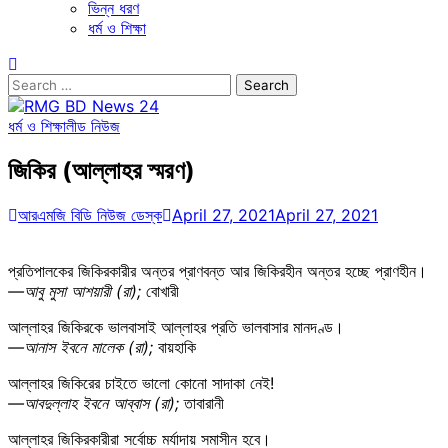
ভিন্ন ধরণ
ধর্ম ও শিক্ষা
Search
for:
ধর্ম ও শিক্ষা
লীড নিউজ
জিকির (আল্লাহর স্মরণ)
আরএমজি বিডি নিউজ ডেস্ক
April 27, 2021
April 27, 2021
প্রতিপালকের জিকিরকারীর অন্তর প্রাণবন্ত আর জিকিরহীন অন্তর হচ্ছে প্রাণহীন।
—আবু মুসা আশয়ারী (রা);
বোখারী
আল্লাহর জিকিরকে ভালবাসাই আল্লাহর প্রতি ভালবাসার মানদণ্ড।
—আনাস ইবনে মালেক (রা);
বায়হাকি
আল্লাহর জিকিরের চাইতে ভালো কোনো সাদাকা নেই!
—আবদুল্লাহ ইবনে আব্বাস (রা);
তাবারানী
আল্লাহর জিকিরকারীরা সর্বোচ্চ মর্যাদায় সমাসীন হবে।