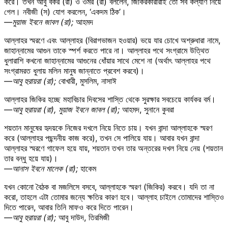
করে। তখন আবু বকর (রা) ও ওমর (রা) বললেন, জিকিরকারীরাই তো সব কল্যাণ নিয়ে
গেল। নবীজী (স) যোগ করলেন, ‘একদম ঠিক’।
—মুয়াজ ইবনে জাবল (রা);
আহমদ
আল্লাহর স্মরণে এবং আল্লাহর (বিরাগভাজন হওয়ার) ভয়ে যার চোখে অশ্রুধারা নামে,
জাহান্নামের আগুন তাকে স্পর্শ করতে পারে না। আল্লাহর পথে সংগ্রামে উত্থিত
ধুলারাশি কখনো জাহান্নামের আগুনের ধোঁয়ার সাথে মেশে না (অর্থাৎ আল্লাহর পথে
সংগ্রামরত ধুলায় মলিন মানুষ জান্নাতে প্রবেশ করবে)।
—আবু হুরায়রা (রা);
বোখারী, মুসলিম, নাসাঈ
আল্লাহর জিকির হচ্ছে মহাবিচার দিবসের শাস্তি থেকে সুরক্ষার সবচেয়ে কার্যকর বর্ম।
—আবু হুরায়রা (রা), মুয়াজ ইবনে জাবল (রা);
আহমদ, সুনানে কুবরা
শয়তান মানুষের হৃদয়কে নিজের দখলে নিয়ে নিতে চায়। যখন বান্দা আল্লাহকে স্মরণ
করে (আল্লাহর পছন্দনীয় কাজ করে), তখন সে পালিয়ে যায়। আবার যখন বান্দা
আল্লাহর স্মরণে গাফেল হয়ে যায়, শয়তান তখন তার অন্তরের দখল নিয়ে নেয় (শয়তান
তার বন্ধু হয়ে যায়)।
—আনাস ইবনে মালেক (রা);
হাকেম
যখন কোনো বৈঠক বা মজলিসে বসবে, আল্লাহকে স্মরণ (জিকির) করবে। যদি তা না
করো, তাহলে এটা তোমার জন্যে ক্ষতির কারণ হবে। আল্লাহ চাইলে তোমাদের শাস্তিও
দিতে পারেন, আবার তিনি মাফও করে দিতে পারেন।
—আবু হুরায়রা (রা);
আবু দাউদ, তিরমিজী