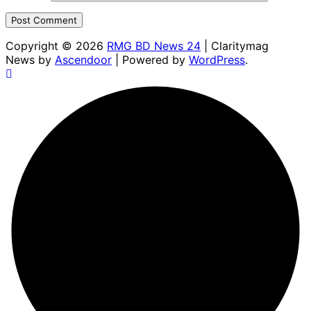
Copyright © 2026
RMG BD News 24
| Claritymag
News by
Ascendoor
| Powered by
WordPress
.