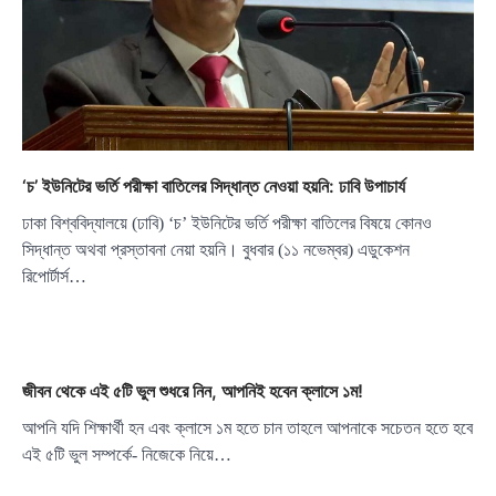
‘চ’ ইউনিটের ভর্তি পরীক্ষা বাতিলের সিদ্ধান্ত নেওয়া হয়নি: ঢাবি উপাচার্য
ঢাকা বিশ্ববিদ্যালয়ে (ঢাবি) ‘চ’ ইউনিটের ভর্তি পরীক্ষা বাতিলের বিষয়ে কোনও
সিদ্ধান্ত অথবা প্রস্তাবনা নেয়া হয়নি। বুধবার (১১ নভেম্বর) এডুকেশন
রিপোর্টার্স…
জীবন থেকে এই ৫টি ভুল শুধরে নিন, আপনিই হবেন ক্লাসে ১ম!
আপনি যদি শিক্ষার্থী হন এবং ক্লাসে ১ম হতে চান তাহলে আপনাকে সচেতন হতে হবে
এই ৫টি ভুল সম্পর্কে- নিজেকে নিয়ে…