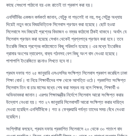
কাছে সেগুলো পাঠানো হয় এবং রাতেই তা প্রকাশ করা হয়।
এনসিটিবির একজন কর্মকর্তা জানান, যেটুকু না পড়লেই না নয়, শুধু সেটুকু অধ্যায়
দিয়েই নতুন করে বিষয়ভিত্তিক সিলেবাস প্রণয়ন করা হয়েছে। ছোট হওয়া
সিলেবাসে সব বিষয়েই প্রশ্নের বিভাজন ও নম্বর কাঠামো ঠিকই থাকবে। অর্থাৎ যে
সিলেবাস প্রণয়ন করা হয়েছে সেখান থেকেই প্রশ্নপত্র প্রণয়ন করা হবে। তবে
ইংরেজি বিষয়ে প্রশ্নের কাঠামোতে কিছু পরিবর্তন হয়েছে। এর মধ্যে ইংরেজির
গ্রামার অংশের ন্যারেশন, বাক্য গঠনসহ বেশ কিছু অংশ বাদ দেওয়া হয়েছে।
পাশাপাশি ইংরেজিতে রচনাও লিখতে হবে না।
প্রথম দফায় গত ২৫ জানুয়ারি এসএসসির সংক্ষিপ্ত সিলেবাস প্রকাশ করেছিল ঢাকা
শিক্ষা বোর্ড। যা নিয়ে শিক্ষার্থীদের পক্ষ থেকে আপত্তি ওঠে। প্রকাশিত সংক্ষিপ্ত
সিলেবাস তিন বা চার মাসের মধ্যে শেষ করা সম্ভব নয় বলে শিক্ষক, শিক্ষার্থী ও
অভিভাবকরা জানান। এরপর শিক্ষামন্ত্রীর নির্দেশে সিলেবাস আরো সংক্ষিপ্ত করার
উদ্যোগ নেওয়া হয়। গত ২৭ জানুয়ারি সিলেবাসটি আরো সংক্ষিপ্ত করার দায়িত্ব
দেওয়া হয়েছিল এনসিটিবিকে। গত ৪ ফেব্রুয়ারি পর্যন্ত তাদের সময় বেঁধে দেওয়া
হয়েছিল।
সংশ্লিষ্টরা বলছেন, প্রথম দফায় প্রকাশিত সিলেবাসে ২০ থেকে ৩০ শতাংশ বাদ