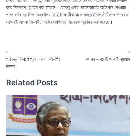
দেওয়া হয়েছিল। কিন্তু এবার প্রতিটি বিষয়ে ৩০ থেকে ৩৫ শতাংশ অধ্যায় নির্বাচন
করে সিলেবাস প্রণয়ন করা হয়েছে। যেহেতু এবার কোনোভাবেই অটোপাস দেওয়ার
পক্ষে রাজি নয় শিক্ষা মন্ত্রণালয়, তাই শিক্ষার্থীরা যাতে সহজেই উত্তীর্ণ হতে পারে সে
লক্ষ্যেই এসএসসি-এইচএসসির সংক্ষিপ্ত সিলেবাস প্রণয়ন করা হয়েছে।
Post
⟵
⟶
গণতন্ত্র বিকাশে প্রধান বাধা বিএনপি:
বঙ্গাসন – বসেই থাকাই ব্যায়াম
navigation
কাদের
Related Posts