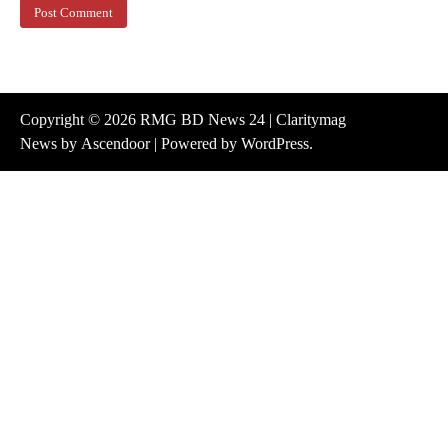
Copyright © 2026
RMG BD News 24
| Claritymag
News by
Ascendoor
| Powered by
WordPress
.