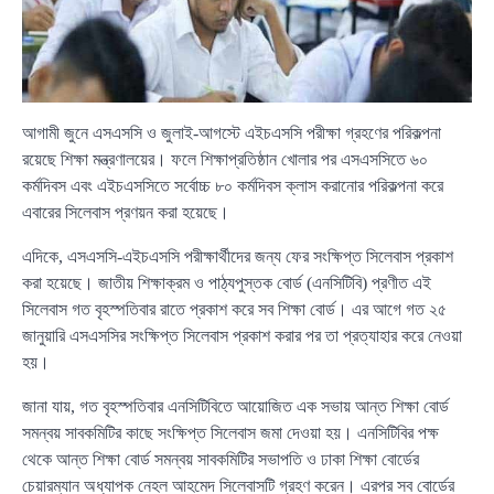
আগামী জুনে এসএসসি ও জুলাই-আগস্টে এইচএসসি পরীক্ষা গ্রহণের পরিকল্পনা
রয়েছে শিক্ষা মন্ত্রণালয়ের। ফলে শিক্ষাপ্রতিষ্ঠান খোলার পর এসএসসিতে ৬০
কর্মদিবস এবং এইচএসসিতে সর্বোচ্চ ৮০ কর্মদিবস ক্লাস করানোর পরিকল্পনা করে
এবারের সিলেবাস প্রণয়ন করা হয়েছে।
এদিকে, এসএসসি-এইচএসসি পরীক্ষার্থীদের জন্য ফের সংক্ষিপ্ত সিলেবাস প্রকাশ
করা হয়েছে। জাতীয় শিক্ষাক্রম ও পাঠ্যপুস্তক বোর্ড (এনসিটিবি) প্রণীত এই
সিলেবাস গত বৃহস্পতিবার রাতে প্রকাশ করে সব শিক্ষা বোর্ড। এর আগে গত ২৫
জানুয়ারি এসএসসির সংক্ষিপ্ত সিলেবাস প্রকাশ করার পর তা প্রত্যাহার করে নেওয়া
হয়।
জানা যায়, গত বৃহস্পতিবার এনসিটিবিতে আয়োজিত এক সভায় আন্ত শিক্ষা বোর্ড
সমন্বয় সাবকমিটির কাছে সংক্ষিপ্ত সিলেবাস জমা দেওয়া হয়। এনসিটিবির পক্ষ
থেকে আন্ত শিক্ষা বোর্ড সমন্বয় সাবকমিটির সভাপতি ও ঢাকা শিক্ষা বোর্ডের
চেয়ারম্যান অধ্যাপক নেহল আহমেদ সিলেবাসটি গ্রহণ করেন। এরপর সব বোর্ডের