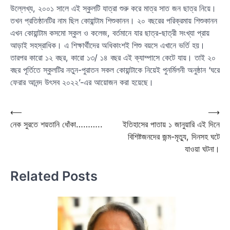
উল্লেখ্য, ২০০১ সালে এই স্কুলটি যাত্রা শুরু করে মাত্র সাত জন ছাত্র নিয়ে।
তখন প্রতিষ্ঠানটির নাম ছিল কোয়ান্টাম শিশুকানন। ২০ বছরের পরিক্রমায় শিশুকানন
এখন কোয়ান্টাম কসমো স্কুল ও কলেজ, বর্তমানে যার ছাত্র-ছাত্রী সংখ্যা প্রায়
আড়াই সহস্রাধিক। এ শিক্ষার্থীদের অধিকাংশই শিশু বয়সে এখানে ভর্তি হয়।
তারপর কারো ১২ বছর, কারো ১৩/ ১৪ বছর এই ক্যাম্পাসে কেটে যায়। তাই ২০
বছর পূর্তিতে স্কুলটির নতুন-পুরাতন সকল কোয়ান্টাকে নিয়েই পুনর্মিলনী অনুষ্ঠান ‘ঘরে
ফেরার আনন্দ উৎসব ২০২২’-এর আয়োজন করা হয়েছে।
Post
⟵
⟶
নেক সুরতে শয়তানি ধোঁকা………..
ইতিহাসের পাতায় ১ জানুয়ারি এই দিনে
navigation
বিশিষ্টজনদের জন্ম-মৃত্যু, দিনসহ ঘটে
যাওয়া ঘটনা।
Related Posts