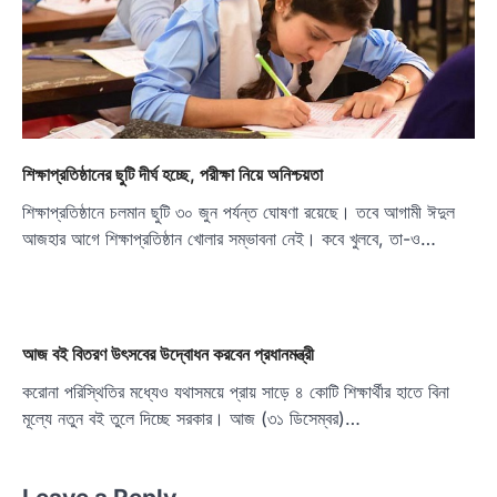
শিক্ষাপ্রতিষ্ঠানের ছুটি দীর্ঘ হচ্ছে, পরীক্ষা নিয়ে অনিশ্চয়তা
শিক্ষাপ্রতিষ্ঠানে চলমান ছুটি ৩০ জুন পর্যন্ত ঘোষণা রয়েছে। তবে আগামী ঈদুল
আজহার আগে শিক্ষাপ্রতিষ্ঠান খোলার সম্ভাবনা নেই। কবে খুলবে, তা-ও…
আজ বই বিতরণ উৎসবের উদ্বোধন করবেন প্রধানমন্ত্রী
করোনা পরিস্থিতির মধ্যেও যথাসময়ে প্রায় সাড়ে ৪ কোটি শিক্ষার্থীর হাতে বিনা
মূল্যে নতুন বই তুলে দিচ্ছে সরকার। আজ (৩১ ডিসেম্বর)…