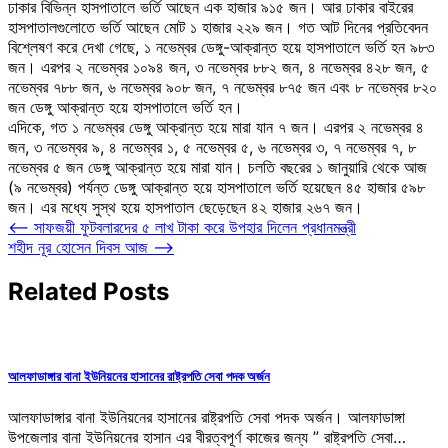
ঢাকার বিভিন্ন হাসপাতালে ভর্তি আছেন এক হাজার ৯১৫ জন। আর ঢাকার বাইরের
হাসপাতালগুলোতে ভর্তি আছেন মোট ১ হাজার ২২৯ জন। গত আট দিনের প্রতিবেদন
বিশ্লেষণ করে দেখা গেছে, ১ নভেম্বর ডেঙ্গু-আক্রান্ত হয়ে হাসপাতালে ভর্তি হন ৯৮৩
জন। এরপর ২ নভেম্বর ১০৯৪ জন, ৩ নভেম্বর ৮৮২ জন, ৪ নভেম্বর ৪২৮ জন, ৫
নভেম্বর ৭৮৮ জন, ৬ নভেম্বর ৯০৮ জন, ৭ নভেম্বর ৮৭৫ জন এবং ৮ নভেম্বর ৮২০
জন ডেঙ্গু আক্রান্ত হয়ে হাসপাতালে ভর্তি হন।
এদিকে, গত ১ নভেম্বর ডেঙ্গু আক্রান্ত হয়ে মারা যান ৭ জন। এরপর ২ নভেম্বর ৪
জন, ৩ নভেম্বর ৯, ৪ নভেম্বর ১, ৫ নভেম্বর ৫, ৬ নভেম্বর ৩, ৭ নভেম্বর ৭, ৮
নভেম্বর ৫ জন ডেঙ্গু আক্রান্ত হয়ে মারা যান। চলতি বছরের ১ জানুয়ারি থেকে আজ
(৯ নভেম্বর) পর্যন্ত ডেঙ্গু আক্রান্ত হয়ে হাসপাতালে ভর্তি হয়েছেন ৪৫ হাজার ৫৯৮
জন। এর মধ্যে সুস্থ হয়ে হাসপাতাল ছেড়েছেন ৪২ হাজার ২৬৭ জন।
Post
⟵
সাফজয়ী ফুটবলারদের ৫ লাখ টাকা করে উপহার দিলেন প্রধানমন্ত্রী
শহীদ নূর হোসেন দিবস আজ
⟶
navigation
Related Posts
আলফাডাঙ্গার বানা ইউনিয়নের হাসানের রাষ্ট্রপতি সেবা পদক অর্জন
আলফাডাঙ্গার বানা ইউনিয়নের হাসানের রাষ্ট্রপতি সেবা পদক অর্জন। আলফাডাঙ্গা
উপজেলার বানা ইউনিয়নের হাসান এর বীরত্বপূর্ণ কাজের জন্য ” রাষ্ট্রপতি সেবা…