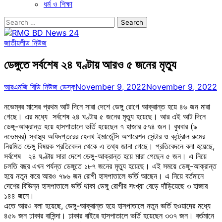
ধর্ম ও শিক্ষা
Search
for:
জাতীয়
লীড নিউজ
ডেঙ্গুতে সর্বশেষ ২৪ ঘণ্টায় আরও ৫ জনের মৃত্যু
আরএমজি বিডি নিউজ ডেস্ক
November 9, 2022
November 9, 2022
নভেম্বর মাসের প্রথম আট দিনে সারা দেশে ডেঙ্গু রোগে আক্রান্ত হয়ে ৪৬ জন মারা
গেছে। এর মধ্যে সর্বশেষ ২৪ ঘণ্টায় ৫ জনের মৃত্যু হয়েছে। আর এই আট দিনে
ডেঙ্গু-আক্রান্ত হয়ে হাসপাতালে ভর্তি হয়েছেন ৭ হাজার ৫৭৪ জন। বুধবার (৯
নভেম্বর) স্বাস্থ্য অধিদপ্তরের হেলথ ইমার্জেন্সি অপারেশন সেন্টার ও কন্ট্রোল রুমের
নিয়মিত ডেঙ্গু বিষয়ক প্রতিবেদন থেকে এ তথ্য জানা গেছে। প্রতিবেদনে বলা হয়েছে,
সর্বশেষ ২৪ ঘণ্টায় সারা দেশে ডেঙ্গু-আক্রান্ত হয়ে মারা গেছেন ৫ জন। এ নিয়ে
চলতি বছর এখন পর্যন্ত ডেঙ্গুতে ১৮৭ জনের মৃত্যু হয়েছে। এই সময়ে ডেঙ্গু-আক্রান্ত
হয়ে নতুন করে আরও ৭৯৬ জন রোগী হাসপাতালে ভর্তি আছেন। এ নিয়ে বর্তমানে
দেশের বিভিন্ন হাসপাতালে ভর্তি থাকা ডেঙ্গু রোগীর সংখ্যা বেড়ে দাঁড়িয়েছে ৩ হাজার
১৪৪ জনে।
এতে আরও বলা হয়েছে, ডেঙ্গু-আক্রান্ত হয়ে হাসপাতালে নতুন ভর্তি হওয়াদের মধ্যে
৪৫৯ জন ঢাকার বাসিন্দা। ঢাকার বাইরে হাসপাতালে ভর্তি হয়েছেন ৩৩৭ জন। বর্তমানে