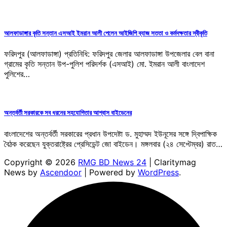
আলফাডাঙ্গার কৃতি সন্তান এসআই ইমরান আলী পেলেন আইজিপি ব্যাজ সততা ও কর্মদক্ষতার স্বীকৃতি
ফরিদপুর (আলফাডাঙ্গা) প্রতিনিধি: ফরিদপুর জেলার আলফাডাঙ্গা উপজেলার বেল বানা
গ্রামের কৃতি সন্তান উপ-পুলিশ পরিদর্শক (এসআই) মো. ইমরান আলী বাংলাদেশ
পুলিশের…
অন্তর্বর্তী সরকারকে সব ধরনের সহযোগিতার আশ্বাস বাইডেনের
বাংলাদেশের অন্তর্বর্তী সরকারের প্রধান উপদেষ্টা ড. মুহাম্মদ ইউনূসের সঙ্গে দ্বিপাক্ষিক
বৈঠক করেছেন যুক্তরাষ্ট্রের প্রেসিডেন্ট জো বাইডেন। মঙ্গলবার (২৪ সেপ্টেম্বর) রাত…
Copyright © 2026
RMG BD News 24
| Claritymag
News by
Ascendoor
| Powered by
WordPress
.