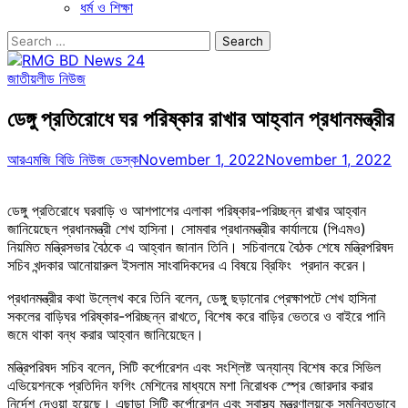
ধর্ম ও শিক্ষা
Search
for:
জাতীয়
লীড নিউজ
ডেঙ্গু প্রতিরোধে ঘর পরিষ্কার রাখার আহ্বান প্রধানমন্ত্রীর
আরএমজি বিডি নিউজ ডেস্ক
November 1, 2022
November 1, 2022
ডেঙ্গু প্রতিরোধে ঘরবাড়ি ও আশপাশের এলাকা পরিষ্কার-পরিচ্ছন্ন রাখার আহ্বান
জানিয়েছেন প্রধানমন্ত্রী শেখ হাসিনা। সোমবার প্রধানমন্ত্রীর কার্যালয়ে (পিএমও)
নিয়মিত মন্ত্রিসভার বৈঠকে এ আহ্বান জানান তিনি। সচিবালয়ে বৈঠক শেষে মন্ত্রিপরিষদ
সচিব খন্দকার আনোয়ারুল ইসলাম সাংবাদিকদের এ বিষয়ে ব্রিফিং প্রদান করেন।
প্রধানমন্ত্রীর কথা উল্লেখ করে তিনি বলেন, ডেঙ্গু ছড়ানোর প্রেক্ষাপটে শেখ হাসিনা
সকলের বাড়িঘর পরিষ্কার-পরিচ্ছন্ন রাখতে, বিশেষ করে বাড়ির ভেতরে ও বাইরে পানি
জমে থাকা বন্ধ করার আহ্বান জানিয়েছেন।
মন্ত্রিপরিষদ সচিব বলেন, সিটি কর্পোরেশন এবং সংশ্লিষ্ট অন্যান্য বিশেষ করে সিভিল
এভিয়েশনকে প্রতিদিন ফগিং মেশিনের মাধ্যমে মশা নিরোধক স্প্রে জোরদার করার
নির্দেশ দেওয়া হয়েছে। এছাড়া সিটি কর্পোরেশন এবং স্বাস্থ্য মন্ত্রণালয়কে সমন্বিতভাবে