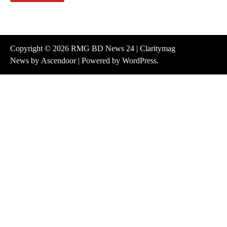
Copyright © 2026
RMG BD News 24
| Claritymag
News by
Ascendoor
| Powered by
WordPress
.