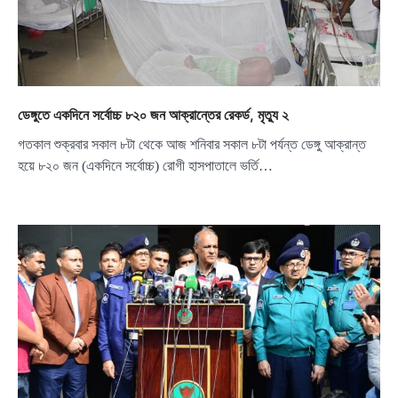
ডেঙ্গুতে একদিনে সর্বোচ্চ ৮২০ জন আক্রান্তের রেকর্ড, মৃত্যু ২
গতকাল শুক্রবার সকাল ৮টা থেকে আজ শনিবার সকাল ৮টা পর্যন্ত ডেঙ্গু আক্রান্ত
হয়ে ৮২০ জন (একদিনে সর্বোচ্চ) রোগী হাসপাতালে ভর্তি…