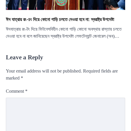
ঈদ যাত্রায় রং-চং দিয়ে কোনো গাড়ি চলতে দেওয়া হবে না: স্বরাষ্ট্র উপদেষ্টা
ঈদযাত্রায় রং-টং দিয়ে ফিটনেসবিহীন কোনো গাড়ি কোনো অবস্থায় রাস্তায় চলতে
দেওয়া হবে না বলে জানিয়েছেন স্বরাষ্ট্র উপদেষ্টা লেফটেন্যান্ট জেনারেল (অব)…
Leave a Reply
Your email address will not be published.
Required fields are
marked
*
Comment
*