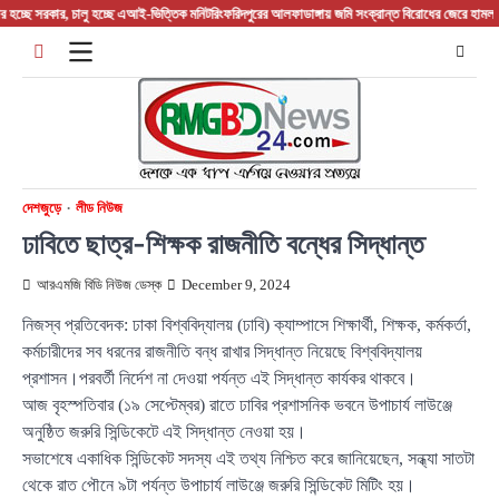
Skip
রকার, চালু হচ্ছে এআই-ভিত্তিক মনিটরিং
ফরিদপুরের আলফাডাঙ্গায় জমি সংক্রান্ত বিরোধের জেরে হামলা আহত ত
to
content
দেশজুড়ে
লীড নিউজ
ঢাবিতে ছাত্র-শিক্ষক রাজনীতি বন্ধের সিদ্ধান্ত
আরএমজি বিডি নিউজ ডেস্ক
December 9, 2024
নিজস্ব প্রতিবেদক: ঢাকা বিশ্ববিদ্যালয় (ঢাবি) ক্যাম্পাসে শিক্ষার্থী, শিক্ষক, কর্মকর্তা,
কর্মচারীদের সব ধরনের রাজনীতি বন্ধ রাখার সিদ্ধান্ত নিয়েছে বিশ্ববিদ্যালয়
প্রশাসন।পরবর্তী নির্দেশ না দেওয়া পর্যন্ত এই সিদ্ধান্ত কার্যকর থাকবে।
আজ বৃহস্পতিবার (১৯ সেপ্টেম্বর) রাতে ঢাবির প্রশাসনিক ভবনে উপাচার্য লাউঞ্জে
অনুষ্ঠিত জরুরি সিন্ডিকেটে এই সিদ্ধান্ত নেওয়া হয়।
সভাশেষে একাধিক সিন্ডিকেট সদস্য এই তথ্য নিশ্চিত করে জানিয়েছেন, সন্ধ্যা সাতটা
থেকে রাত পৌনে ৯টা পর্যন্ত উপাচার্য লাউঞ্জে জরুরি সিন্ডিকেট মিটিং হয়।