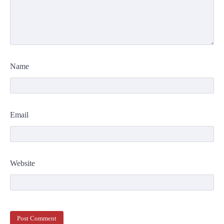
Name
Email
Website