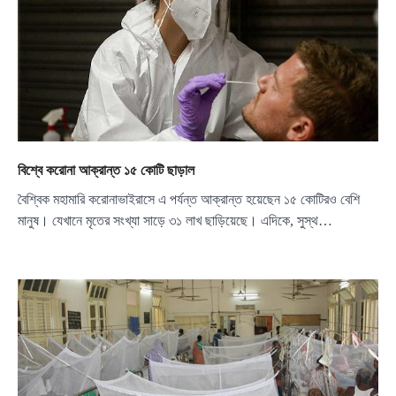
বিশ্বে করোনা আক্রান্ত ১৫ কোটি ছাড়াল
বৈশ্বিক মহামারি করোনাভাইরাসে এ পর্যন্ত আক্রান্ত হয়েছেন ১৫ কোটিরও বেশি
মানুষ। যেখানে মৃতের সংখ্যা সাড়ে ৩১ লাখ ছাড়িয়েছে। এদিকে, সুস্থ…