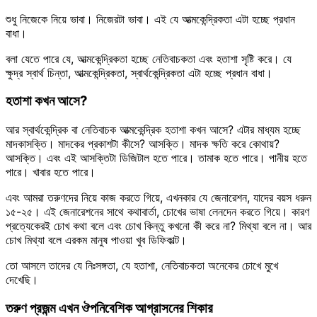
শুধু নিজেকে নিয়ে ভাবা। নিজেরটা ভাবা। এই যে আত্মকেন্দ্রিকতা এটা হচ্ছে প্রধান
বাধা।
বলা যেতে পারে যে, আত্মকেন্দ্রিকতা হচ্ছে নেতিবাচকতা এবং হতাশা সৃষ্টি করে। যে
ক্ষুদ্র স্বার্থ চিন্তা, আত্মকেন্দ্রিকতা, স্বার্থকেন্দ্রিকতা এটা হচ্ছে প্রধান বাধা।
হতাশা কখন আসে?
আর স্বার্থকেন্দ্রিক বা নেতিবাচক আত্মকেন্দ্রিক হতাশা কখন আসে? এটার মাধ্যম হচ্ছে
মাদকাসক্তি। মাদকের প্রকাশটা কীসে? আসক্তি। মাদক ক্ষতি করে কোথায়?
আসক্তি। এবং এই আসক্তিটা ডিজিটাল হতে পারে। তামাক হতে পারে। পানীয় হতে
পারে। খাবার হতে পারে।
এবং আমরা তরুণদের নিয়ে কাজ করতে গিয়ে, এখনকার যে জেনারেশন, যাদের বয়স ধরুন
১৫-২৫। এই জেনারেশনের সাথে কথাবার্তা, চোখের ভাষা লেনদেন করতে গিয়ে। কারণ
প্রত্যেকেরই চোখ কথা বলে এবং চোখ কিন্তু কখনো কী করে না? মিথ্যা বলে না। আর
চোখ মিথ্যা বলে এরকম মানুষ পাওয়া খুব ডিফিকাল্ট।
তো আসলে তাদের যে নিঃসঙ্গতা, যে হতাশা, নেতিবাচকতা অনেকের চোখে মুখে
দেখেছি।
তরুণ প্রজন্ম এখন ঔপনিবেশিক আগ্রাসনের শিকার