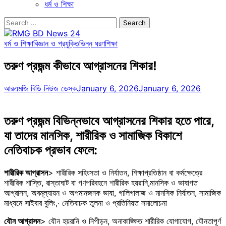
ধর্ম ও শিক্ষা
Search
for:
ধর্ম ও শিক্ষা
বিজ্ঞান ও প্রযুক্তি
ভিন্ন ধরণ
শিক্ষা
তরুণ প্রজন্ম কীভাবে আগ্রাসনের শিকার!
আরএমজি বিডি নিউজ ডেস্ক
January 6, 2026
January 6, 2026
তরুণ প্রজন্ম বিভিন্নভাবে আগ্রাসনের শিকার হতে পারে,
যা তাদের মানসিক, শারীরিক ও সামাজিক বিকাশে
নেতিবাচক প্রভাব ফেলে:
শারীরিক আগ্রাসন
> শারীরিক সহিংসতা ও নির্যাতন, শিক্ষাপ্রতিষ্ঠান বা কর্মক্ষেত্রে
শারীরিক শাস্তি, রাস্তাঘাট বা গণপরিবহনে শারীরিক হয়রানি,মানসিক ও ভাষাগত
আগ্রাসন, অবমূল্যায়ন ও অপমানজনক ভাষা, গালিগালাজ ও মানসিক নির্যাতন, সামাজিক
মাধ্যমে সাইবার বুলিং,· নেতিবাচক তুলনা ও প্রতিনিয়ত সমালোচনা
যৌন আগ্রাসন
> যৌন হয়রানি ও নিপীড়ন, অনাকাঙ্ক্ষিত শারীরিক যোগাযোগ, যৌনতাপূর্ণ