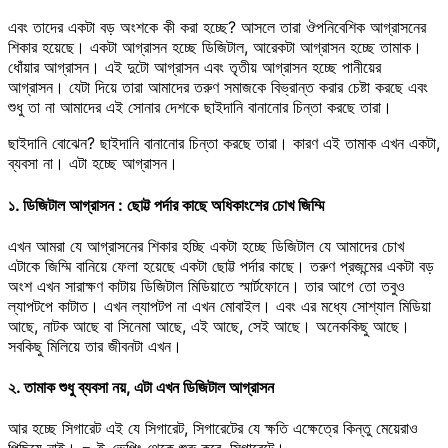
এবং তাদের একটা বড় অংশকে কী করা হচ্ছে? আসলে তারা ঔপনিবেশিক আগ্রাসনের
শিকার হয়েছে। একটা আগ্রাসন হচ্ছে ডিজিটাল, আরেকটা আগ্রাসন হচ্ছে তামাক।
ধোঁয়ার আগ্রাসন। এই দুটো আগ্রাসন এবং তৃতীয় আগ্রাসন হচ্ছে পানীয়ের
আগ্রাসন। যেটা দিয়ে তারা আমাদের তরুণ সমাজকে বিভ্রান্ত করার চেষ্টা করছে এবং
শুধু তা না আমাদের এই সোনার দেশকে ছাইদানি বানানোর চিন্তা করছে তারা।
ছাইদানি বোঝেন? ছাইদানি বানানোর চিন্তা করছে তারা। কারণ এই তামাক এখন একটা,
ব্যবসা না। এটা হচ্ছে আগ্রাসন।
১. ডিজিটাল আগ্রাসন : ছোট্ট পর্দার কাছে অধিকাংশের চোখ জিম্মি
এখন আমরা যে আগ্রাসনের শিকার হচ্ছি একটা হচ্ছে ডিজিটাল যে আমাদের চোখ
এটাকে জিম্মি বানিয়ে ফেলা হয়েছে একটা ছোট্ট পর্দার কাছে। তরুণ প্রজন্মের একটা বড়
অংশ এখন সারাক্ষণ কাটায় ডিজিটাল মিডিয়াতে স্মার্টফোনে। তার আগে তো তবুও
ল্যাপটপে কাটাত। এখন ল্যাপটপ না এখন মোবাইল। এবং এর মধ্যে সোশ্যাল মিডিয়া
আছে, নাটক আছে বা সিনেমা আছে, এই আছে, সেই আছে। অনেককিছু আছে।
সবকিছু মিলিয়ে তার জীবনটা এখন।
২. তামাক শুধু ব্যবসা নয়, এটা এখন ডিজিটাল আগ্রাসন
আর হচ্ছে সিগারেট এই যে সিগারেট, সিগারেটের যে ক্ষতি এক্ষেত্রে কিন্তু মেয়েরাও