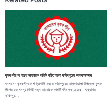
কৃষক লীগের নতুন আহবায়ক কমিটি গঠিত হলো ফরিদপুরের আলফাডাঙ্গায়
বাংলাদেশ কৃষকলীগকে শক্তিশালী করতে ফরিদপুরের আলফাডাঙ্গা উপজেলা কৃষক
লীগের ৫৩ সদস্য বিশিষ্ট নতুন আহবায়ক কমিটি গঠন করা হয়েছে। শুক্রাবার
ফরিদপুর…