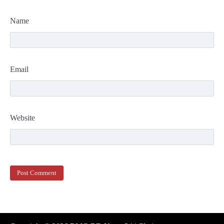
Name
Email
Website