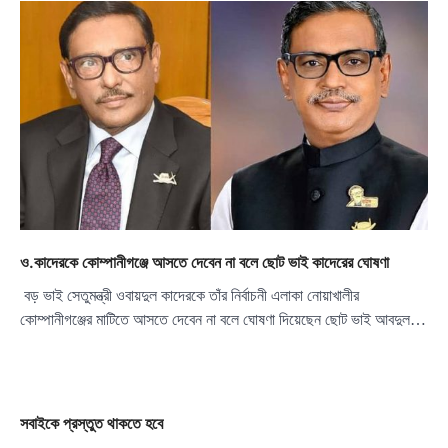
ও.কাদেরকে কোম্পানীগঞ্জে আসতে দেবেন না বলে ছোট ভাই কাদেরের ঘোষণা
বড় ভাই সেতুমন্ত্রী ওবায়দুল কাদেরকে তাঁর নির্বাচনী এলাকা নোয়াখালীর
কোম্পানীগঞ্জের মাটিতে আসতে দেবেন না বলে ঘোষণা দিয়েছেন ছোট ভাই আবদুল…
সবাইকে প্রস্তুত থাকতে হবে