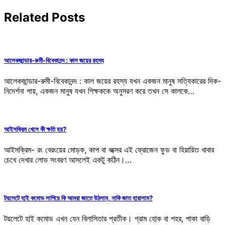
navigation
Related Posts
আলেকজান্ডার-রুমী-বিবেকানন্দ : কাল জয়ের রহস্য
আলেকজান্ডার-রুমী-বিবেকানন্দ : কাল জয়ের রহস্য যখন একজন মানুষ সত্যিকারের দিক-
নিদের্শনা পায়, একজন মানুষ যখন শিক্ষককে অনুসরণ করে তখন সে কালকে…
আইসক্রিম খেলে কী ক্ষতি হয়?
আইসক্রিম- রং বেরংয়ের মোড়ক, কাপ বা বক্সের এই ফ্রোজেন ফুড বা হিয়ায়িত খাবার
চেখে দেখার লোভ সংবরণ আসলেই একটু কঠিন।…
টয়লেটে হাই কমোড লাগিয়ে কি আমরা জাতে উঠলাম, নাকি জাত হারালাম?
টয়লেটে হাই কমোড এখন যেন বিলাসিতার প্রতীক। গ্রাম হোক বা শহর, পাকা বাড়ি