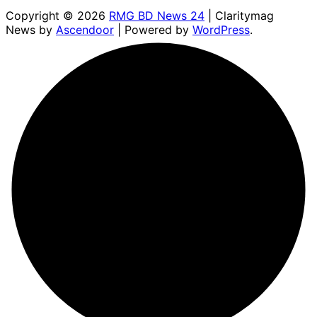
Copyright © 2026
RMG BD News 24
| Claritymag
News by
Ascendoor
| Powered by
WordPress
.