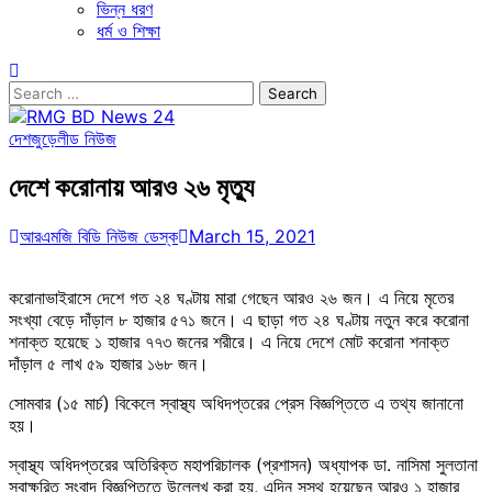
ভিন্ন ধরণ
ধর্ম ও শিক্ষা
Search
for:
দেশজুড়ে
লীড নিউজ
দেশে করোনায় আরও ২৬ মৃত্যু
আরএমজি বিডি নিউজ ডেস্ক
March 15, 2021
করোনাভাইরাসে দেশে গত ২৪ ঘণ্টায় মারা গেছেন আরও ২৬ জন। এ নিয়ে মৃতের
সংখ্যা বেড়ে দাঁড়াল ৮ হাজার ৫৭১ জনে। এ ছাড়া গত ২৪ ঘণ্টায় নতুন করে করোনা
শনাক্ত হয়েছে ১ হাজার ৭৭৩ জনের শরীরে। এ নিয়ে দেশে মোট করোনা শনাক্ত
দাঁড়াল ৫ লাখ ৫৯ হাজার ১৬৮ জন।
সোমবার (১৫ মার্চ) বিকেলে স্বাস্থ্য অধিদপ্তরের প্রেস বিজ্ঞপ্তিতে এ তথ্য জানানো
হয়।
স্বাস্থ্য অধিদপ্তরের অতিরিক্ত মহাপরিচালক (প্রশাসন) অধ্যাপক ডা. নাসিমা সুলতানা
স্বাক্ষরিত সংবাদ বিজ্ঞপ্তিতে উল্লেখ করা হয়, এদিন সুস্থ হয়েছেন আরও ১ হাজার