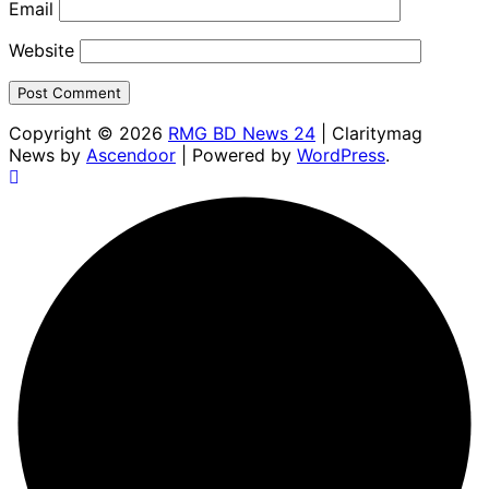
Email
Website
Copyright © 2026
RMG BD News 24
| Claritymag
News by
Ascendoor
| Powered by
WordPress
.