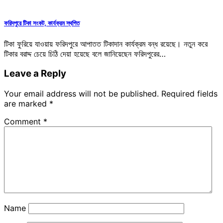
ফরিদপুরে টিকা সংকট, কার্যক্রম স্থগিত
টিকা ফুরিয়ে যাওয়ায় ফরিদপুরে আপাতত টিকাদান কার্যক্রম বন্ধ রয়েছে। নতুন করে
টিকার বরাদ্দ চেয়ে চিঠি দেয়া হয়েছে বলে জানিয়েছেন ফরিদপুরের…
Leave a Reply
Your email address will not be published.
Required fields
are marked
*
Comment
*
Name