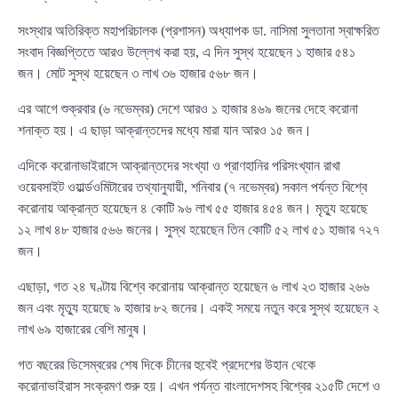
সংস্থার অতিরিক্ত মহাপরিচালক (প্রশাসন) অধ্যাপক ডা. নাসিমা সুলতানা স্বাক্ষরিত
সংবাদ বিজ্ঞপ্তিতে আরও উল্লেখ করা হয়, এ দিন সুস্থ হয়েছেন ১ হাজার ৫৪১
জন। মোট সুস্থ হয়েছেন ৩ লাখ ৩৬ হাজার ৫৬৮ জন।
এর আগে শুক্রবার (৬ নভেম্বর) দেশে আরও ১ হাজার ৪৬৯ জনের দেহে করোনা
শনাক্ত হয়। এ ছাড়া আক্রান্তদের মধ্যে মারা যান আরও ১৫ জন।
এদিকে করোনাভাইরাসে আক্রান্তদের সংখ্যা ও প্রাণহানির পরিসংখ্যান রাখা
ওয়েবসাইট ওয়ার্ল্ডওমিটারের তথ্যানুযায়ী, শনিবার (৭ নভেম্বর) সকাল পর্যন্ত বিশ্বে
করোনায় আক্রান্ত হয়েছেন ৪ কোটি ৯৬ লাখ ৫৫ হাজার ৪৫৪ জন। মৃত্যু হয়েছে
১২ লাখ ৪৮ হাজার ৫৬৬ জনের। সুস্থ হয়েছেন তিন কোটি ৫২ লাখ ৫১ হাজার ৭২৭
জন।
এছাড়া, গত ২৪ ঘণ্টায় বিশ্বে করোনায় আক্রান্ত হয়েছেন ৬ লাখ ২৩ হাজার ২৬৬
জন এবং মৃত্যু হয়েছে ৯ হাজার ৮২ জনের। একই সময়ে নতুন করে সুস্থ হয়েছেন ২
লাখ ৬৯ হাজারের বেশি মানুষ।
গত বছরের ডিসেম্বরের শেষ দিকে চীনের হুবেই প্রদেশের উহান থেকে
করোনাভাইরাস সংক্রমণ শুরু হয়। এখন পর্যন্ত বাংলাদেশসহ বিশ্বের ২১৫টি দেশে ও