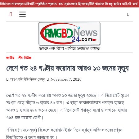
Skip
নের সাফল্যের চাবিকাঠি :প্রতিষ্ঠান প্রধান/ বস/ ম্যানেজার হিসেবে
দুর্নীতি থামাতে কি শুধু কঠোর আইনই যথেষ্ট?
ফরিদপ
to
content
জাতীয়
লীড নিউজ
দেশে গত ২৪ ঘণ্টায় করোনায় আরও ১৩ জনের মৃত্যু
আরএমজি বিডি নিউজ ডেস্ক
November 7, 2020
দেশে গত ২৪ ঘণ্টায় করোনায় আরও ১৩ জনের মৃত্যু হয়েছে। এ নিয়ে মোট মৃতের
সংখ্যা বেড়ে দাঁড়াল ৬ হাজার ৪৯ জন। এ ছাড়া করোনাভাইরাস শনাক্ত হয়েছে
আরও ১ হাজার ২৮৯ জনের দেহে। এ নিয়ে মোট শনাক্ত হলো ৪ লাখ ১৮ হাজার
৭৬৪ জন করোনা রোগী।
শনিবার (৭ নভেম্বর) বিকেলে করোনাভাইরাস নিয়ে স্বাস্থ্য অধিদফতরের প্রেস
বিজ্ঞপ্তিতে এ তথ্য জানানো হয়।