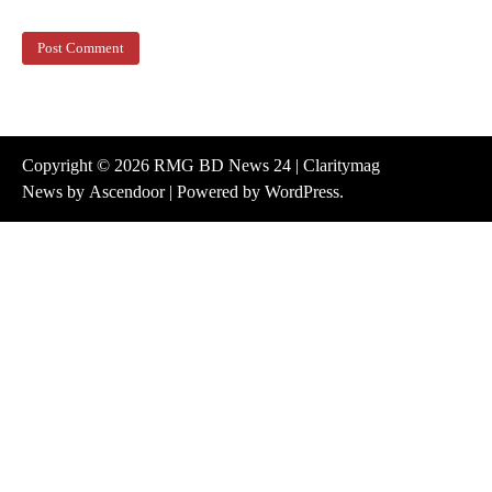
Copyright © 2026
RMG BD News 24
| Claritymag
News by
Ascendoor
| Powered by
WordPress
.