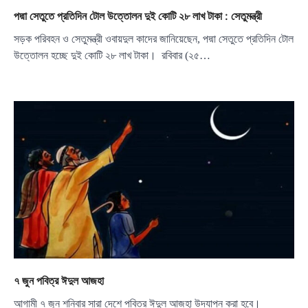
পদ্মা সেতুতে প্রতিদিন টোল উত্তোলন দুই কোটি ২৮ লাখ টাকা : সেতুমন্ত্রী
সড়ক পরিবহন ও সেতুমন্ত্রী ওবায়দুল কাদের জানিয়েছেন, পদ্মা সেতুতে প্রতিদিন টোল
উত্তোলন হচ্ছে দুই কোটি ২৮ লাখ টাকা। রবিবার (২৫…
৭ জুন পবিত্র ঈদুল আজহা
আগামী ৭ জুন শনিবার সারা দেশে পবিত্র ঈদুল আজহা উদযাপন করা হবে।