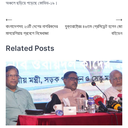
অঞ্চলে ছড়িয়ে পড়েছে কোভিড-১৯।
Post
⟵
⟶
বাংলাদেশসহ ২৩টি দেশের নাগরিকদের
যুক্তরাষ্ট্রের ৪৬তম প্রেসিডেন্ট হলেন জো
navigation
মালয়েশিয়ায় প্রবেশে নিষেধাজ্ঞা
বাইডেন
Related Posts