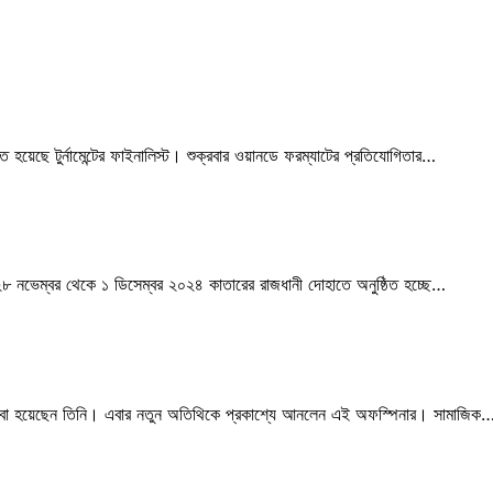
িত হয়েছে টুর্নামেন্টের ফাইনালিস্ট। শুক্রবার ওয়ানডে ফরম্যাটের প্রতিযোগিতার…
মা ২৮ নভেম্বর থেকে ১ ডিসেম্বর ২০২৪ কাতারের রাজধানী দোহাতে অনুষ্ঠিত হচ্ছে…
র বাবা হয়েছেন তিনি। এবার নতুন অতিথিকে প্রকাশ্যে আনলেন এই অফস্পিনার। সামাজিক