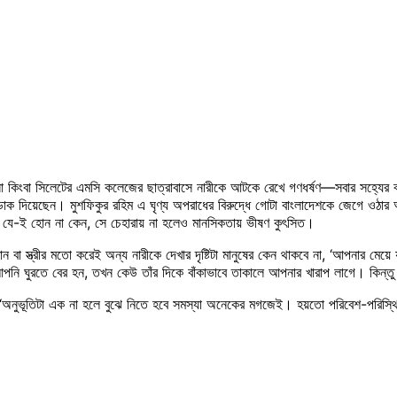
 ঘটনা কিংবা সিলেটের এমসি কলেজের ছাত্রাবাসে নারীকে আটকে রেখে গণধর্ষণ—সবার সহ্যের 
ডাক দিয়েছেন। মুশফিকুর রহিম এ ঘৃণ্য অপরাধের বিরুদ্ধে গোটা বাংলাদেশকে জেগে ওঠা
ারী যে-ই হোন না কেন, সে চেহারায় না হলেও মানসিকতায় ভীষণ কুৎসিত।
 বোন বা স্ত্রীর মতো করেই অন্য নারীকে দেখার দৃষ্টিটা মানুষের কেন থাকবে না, ‘আপনা
পনি ঘুরতে বের হন, তখন কেউ তাঁর দিকে বাঁকাভাবে তাকালে আপনার খারাপ লাগে। কিন্
 ‘অনুভূতিটা এক না হলে বুঝে নিতে হবে সমস্যা অনেকের মগজেই। হয়তো পরিবেশ-পরিস্থি