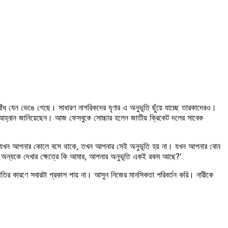
বাঁধ যেন ভেঙে গেছে। সাধারণ নাগরিকদের ঘৃণার এ অনুভূতি ছুঁয়ে যাচ্ছে তারকাদেরও।
র আহ্বান জানিয়েছেন। আজ ফেসবুকে সোচ্চার হলেন জাতীয় ক্রিকেট দলের সাবেক
র মেয়ে যখন আপনার কোলে বসে থাকে, তখন আপনার সেই অনুভূতি হয় না। যখন আপনার বোন
তু অন্যকে দেখার ক্ষেত্রে কি আমার, আপনার অনুভূতি একই রকম আছে?’
তির কারণে সবারটা প্রকাশ পায় না। আসুন নিজের মানসিকতা পরিবর্তন করি। নারীকে