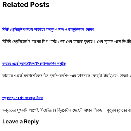
Related Posts
বিসিবি প্রেসিডেন্ট’স কাপের ফাইনালে নাজমুল একাদশ ও মাহমুদউল্লাহ একাদশ
বিসিবি প্রেসিডেন্ট’স কাপের লিগ পর্বের খেলা শেষ হয়েছে বুধবার। শেষ ম্যাচে এসে নির্ধার
কাতারে ওয়ার্ল্ড ম্যাথমেটিকস টিম চ্যাম্পিয়নশিপ অনুষ্ঠিত
কাতারে ওয়ার্ল্ড ম্যাথমেটিকস টিম চ্যাম্পিয়নশিপ-এর ফাইনালে কোয়ান্টা উছাইওয়াং মার
পুত্রসন্তানের বাবা হয়েছেন মিরাজ
ভক্তদের সুখবরটা আগেই দিয়েছিলেন ক্রিকেটার মেহেদী হাসান মিরাজ। পুত্রসন্তানে
Leave a Reply