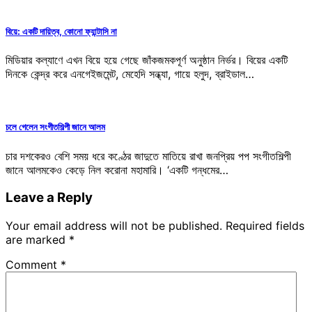
বিয়ে: একটি দায়িত্ব, কোনো ফ্যান্টাসি না
মিডিয়ার কল্যাণে এখন বিয়ে হয়ে গেছে জাঁকজমকপূর্ণ অনুষ্ঠান নির্ভর। বিয়ের একটি
দিনকে কেন্দ্র করে এনগেইজমেন্ট, মেহেদি সন্ধ্যা, গায়ে হলুদ, ব্রাইডাল…
চলে গেলেন সংগীতশিল্পী জানে আলম
চার দশকেরও বেশি সময় ধরে কণ্ঠের জাদুতে মাতিয়ে রাখা জনপ্রিয় পপ সংগীতশিল্পী
জানে আলমকেও কেড়ে নিল করোনা মহামারি। ‘একটি গন্ধমের…
Leave a Reply
Your email address will not be published.
Required fields
are marked
*
Comment
*