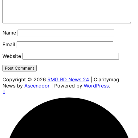
Name
Email
Website
Copyright © 2026
RMG BD News 24
| Claritymag
News by
Ascendoor
| Powered by
WordPress
.