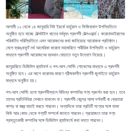
আগামী ১২ থেকে ১৪ জানুয়ারি নিউ ইয়র্কে ভার্চুয়াল ও ফিজিক্যাল উপস্থিতিতে
অনুষ্ঠিত হতে যাচ্ছে টেক্সটাইল খাতের সর্ববৃহৎ প্রদর্শনী টেক্সওয়ার্ল্ড। করোনাভাইরাসের
পরিবর্তিত পরিস্থিতিতে এমন আয়োজনের কথা জানিয়েছে আয়োজক প্রতিষ্ঠান।
মেসে ফ্রাঙ্কফুর্ট নর্থ আমেরিকা করোনা মহামারিতে শারীরিক উপস্থিতি ও ভার্চুয়াল
মাধ্যমে প্রদর্শনী আয়োজনের ব্যবধান ঘোচাতে নতুন উদ্যোগ নিয়েছে।
জানুয়ারিতে ডিজিটাল প্ল্যাটফর্ম ও পপ-আপ সোর্সিং শোকেসের মাধ্যমে এ প্রদর্শনী
অনুষ্ঠিত হবে। এর আগে করোনার কারণে গ্রীষ্মকালীন প্রদর্শনী জুলাইতে ভার্চুয়াল
মাধ্যমে অনুষ্ঠিত হয়।
পপ-আপ সোর্সিং হলো প্রদর্শনীস্থলে বিভিন্ন কম্পানির পণ্য প্রদর্শন করা হবে। তবে
তাদের প্রতিনিধিরা সেখানে থাকবেন না। প্রদর্শনী কেন্দ্রে আসা দর্শনার্থী বা ক্রেতারা
কাপড় বা বস্ত্র যাচাই করতে পারবেন। অন্যদিকে তারা প্রতিটি পণ্যের সঙ্গে থাকা
কিউ আর কোড থেকে পণ্যটি সম্পর্কে জানতে পারবেন। প্রয়োজনে তারা পণ্য
প্রস্তুতকারী কম্পানির সঙ্গে ডিজিটাল প্ল্যাটফর্মে কথা বলতে পারবেন।