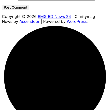
Copyright © 2026
RMG BD News 24
| Claritymag
News by
Ascendoor
| Powered by
WordPress
.