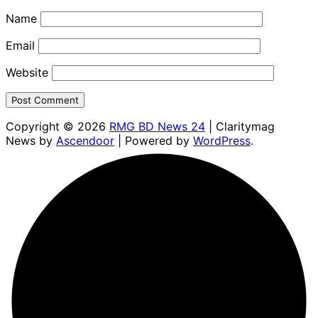
Name
Email
Website
Copyright © 2026
RMG BD News 24
| Claritymag
News by
Ascendoor
| Powered by
WordPress
.