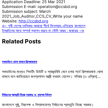
Application Deadline: 25 Mar 2021
Submission E-mail: operation@ccsbd.org
Submission subject: March
2021_Job_Auditor_CCS_CV_Write your name
Website:
http://ccsbd.org
Post
⟵
সুখী দেশের তালিকার আবারো শীর্ষে ফিনল্যান্ড,এগিয়েছে বাংলাদেশ
ইসরাইলের সাথে সম্পর্ক স্থাপন করবে না সৌদি আরব : জুবায়ের
⟶
navigation
Related Posts
লকডাউনে খোলা থাকবে শিল্পকারখানা
লকডাউনের মধ্যেও শিফটিং ডিউটি ও স্বাস্থ্যবিধি মেনে চলার শর্তে শিল্পকারখানা খোলা
থাকবে বলে জানিয়েছেন জনপ্রশাসন মন্ত্রী ফরহাদ হোসেন। শনিবার (৩ এপ্রিল)…
নির্বাচনের প্রস্তুতি নিচ্ছে সরকার: ড. মুহাম্মদ ইউনূস
বাংলাদেশে সুষ্ঠু, নিরপেক্ষ ও বিশ্বাসযোগ্য নির্বাচনের প্রস্তুতি নিচ্ছে সরকার।