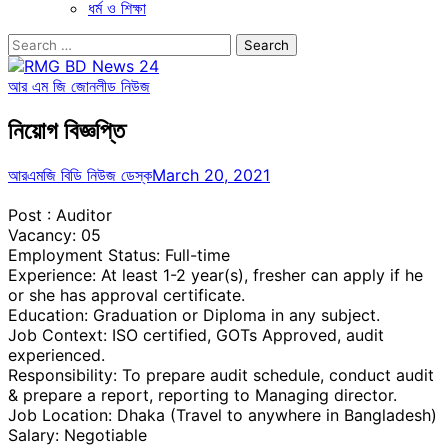
ধর্ম ও শিক্ষা
Search
for:
আর এম জি জোন
লীড নিউজ
নিয়োগ বিজ্ঞপ্তি
আরএমজি বিডি নিউজ ডেস্ক
March 20, 2021
Post : Auditor
Vacancy: 05
Employment Status: Full-time
Experience: At least 1-2 year(s), fresher can apply if he
or she has approval certificate.
Education: Graduation or Diploma in any subject.
Job Context: ISO certified, GOTs Approved, audit
experienced.
Responsibility: To prepare audit schedule, conduct audit
& prepare a report, reporting to Managing director.
Job Location: Dhaka (Travel to anywhere in Bangladesh)
Salary: Negotiable