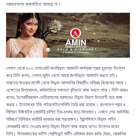
নবায়নযোগ্য জ্বালানিতে আসছে না।
নেপাল থেকে ৫০০ মেগাওয়াট জলবিদ্যুৎ আমদানি কার্যক্রম প্রায় চূড়ান্ত উল্লেখ
করে তিনি বলেন, নেপাল-ভুটান থেকে আরো জলবিদ্যুৎ আমদানি করতে চাই।
ভারতের পাওয়ার মার্কেট থেকে বিদ্যুৎ আমদানির বিষয়টিও সক্রিয় বিবেচনায় আছে।
এক্ষেত্রে বিশ্বব্যাংক, কর্মকর্তাদের সক্ষমতা বৃদ্ধিতে কাজ করতে পারে। তিনি আরও
বলেন, ইলেকট্রিক্যাল ভেহিক্যালের প্রসারেও বিদ্যুৎ বিভাগ উদ্যোগী হয়ে কাজ
করছে। ইতোমধ্যে ইভি গাইডলাইন/পলিসি তৈরি করা হয়েছে। বাংলাদেশ প্রায় ৪
মিলিয়ন ইজিবাইক (ব্যাটারি চালিত ত্রি-চাকার যান) বিদ্যমান। এখানে লেড ব্যাটারির
পরিবর্তে লিথিয়াম ব্যাটারি ব্যবহার করা প্রয়োজন। ট্রান্সমিশনে বিদ্যুৎ লাইন
বেসরকারি খাতে দেওয়ার জন্য বিদ্যুৎ বিভাগ কাজ করছে বলেও উল্লেখ করেন
তিনি। বিশ্বব্যাংকের ভাইস প্রেসিডেন্ট মার্টিন রেইজার ক্রস বর্ডার ট্রেড, আঞ্চলিক