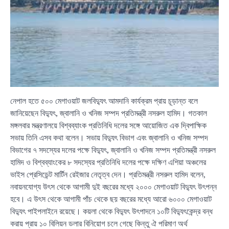
নেপাল হতে ৫০০ মেগাওয়াট জলবিদ্যুৎ আমদানি কার্যক্রম প্রায় চূড়ান্ত বলে
জানিয়েছেন বিদ্যুৎ, জ্বালানি ও খনিজ সম্পদ প্রতিমন্ত্রী নসরুল হামিদ। গতকাল
মঙ্গলবার মন্ত্রণালয়ে বিশ্বব্যাংক প্রতিনিধি দলের সঙ্গে আয়োজিত এক দ্বিপাক্ষিক
সভায় তিনি এসব কথা বলেন। সভায় বিদ্যুৎ বিভাগ এবং জ্বালানি ও খনিজ সম্পদ
বিভাগের ৭ সদস্যের দলের পক্ষে বিদ্যুৎ, জ্বালানি ও খনিজ সম্পদ প্রতিমন্ত্রী নসরুল
হামিদ ও বিশ্বব্যাংকের ৮ সদস্যের প্রতিনিধি দলের পক্ষে দক্ষিণ এশিয়া অঞ্চলের
ভাইস প্রেসিডেন্ট মার্টিন রেইজার নেতৃত্ব দেন। প্রতিমন্ত্রী নসরুল হামিদ বলেন,
নবায়নযোগ্য উৎস থেকে আগামী দুই বছরের মধ্যে ২০০০ মেগাওয়াট বিদ্যুৎ উৎপন্ন
হবে। এ উৎস থেকে আগামী পাঁচ থেকে ছয় বছরের মধ্যে আরো ৬০০০ মেগাওয়াট
বিদ্যুৎ পাইপলাইনে রয়েছে। কয়লা থেকে বিদ্যুৎ উৎপাদনে ১০টি বিদ্যুৎকেন্দ্র বন্ধ
করায় প্রায় ১০ বিলিয়ন ডলার বিনিয়োগ চলে গেছে কিন্তু ঐ পরিমাণ অর্থ