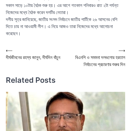
সকাল সাড়ে ১০টায় বৈঠক শুরু হয়। এর আগে গতকাল শনিবারও রাত ২টা পর্যন্ত
নিজেদের মধ্যে বৈঠক করেন দলটির নেতারা।
দলীয় সূত্র জানিয়েছে, জাতীয় সংসদ নির্বাচনে জাতীয় পার্টিকে ২৬ আসনের বেশি
দিতে চায় না আওয়ামী লীগ। এ নিয়ে আজও তারা নিজেদের মধ্যে আলোচনা
করেছেন।
Post
⟵
⟶
দীর্ঘজীবনের রহস্য জানুন, দীর্ঘদিন বাঁচুন
বিএনপি ও সমমনা দলগুলোর হরতাল
navigation
নির্বাচনের প্রচারণার শুরুর দিন
Related Posts