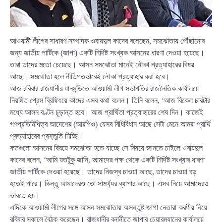
আওয়ামী লীগের সাধারণ সম্পাদক ওবায়দুল কাদের বলেছেন, সমঝোতায় পৌঁছানোর
জন্য জাতীয় পার্টিকে (জাপা) একটি নির্দিষ্ট সংখ্যক আসনের ধারণা দেওয়া হয়েছে।
তারা তাদের মতো চেয়েছে। আসন সমঝোতা মানেই নৌকা প্রত্যাহারের বিষয়
আছে। সমঝোতা হলে নীতিগতভাবেই নৌকা প্রত্যাহার করা হবে।
আজ রবিবার রাজধানীর ধানমন্ডিতে আওয়ামী লীগ সভাপতির রাজনৈতিক কার্যালয়ে
নিয়মিত প্রেস ব্রিফিংয়ে কাদের এসব কথা বলেন। তিনি বলেন, ‘আজ বিকেল চারটার
মধ্যে আসন বণ্টন চূড়ান্ত হবে। আজ প্রার্থিতা প্রত্যাহারের শেষ দিন। কাজেই
গণপ্রতিনিধিত্ব আদেশের (আরপিও) যেসব বিধিবিধান আছে সেটা মেনে আমরা প্রার্থি
প্রত্যাহারের প্রস্তুতি নিচ্ছি।
কতগুলো আসনের বিষয়ে সমঝোতা হতে যাচ্ছে সে বিষয়ে জানতে চাইলে ওবায়দুল
কাদের বলেন, ‘আমি যতটুকু জানি, আমাদের পক্ষ থেকে একটি নির্দিষ্ট সংখ্যার ধারণা
জাতীয় পার্টিকে দেওয়া হয়েছে। তাদের নিজস্ব চাওয়া আছে, তাদের চাওয়া বড়
হতেই পারে। কিন্তু আমাদেরও তো সামর্থ্যর ব্যাপার আছে। এসব নিয়ে আমাদেরও
ভাবতে হয়।
এদিকে আওয়ামী লীগের সঙ্গে আসন সমঝোতায় অসন্তুষ্ট জাপা নেতারা করণীয় নিয়ে
রবিবার সকালে বৈঠক করেছেন। রাজধানীর বনানীতে জাপার চেয়ারম্যানের কার্যালয়ে