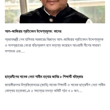
আল–জাজিরার প্রতিবেদন উদ্দেশ্যমূলক: কাদের
প্রধানমন্ত্রী শেখ হাসিনার সরকারের বিরুদ্ধে আল–জাজিরার প্রতিবেদন উদ্দেশ্যমূলক
ও অপপ্রচারের নোংরা বহিঃপ্রকাশ বলে মন্তব্য করেছেন আওয়ামী লীগের সাধারণ
সম্পাদক এবং…
ছাত্রলীগের সাবেক নেতা শামীম হত্যায় জাবির ৮ শিক্ষার্থী বহিষ্কার
জাহাঙ্গীরনগর বিশ্ববিদ্যালয়ের (জাবি) সাবেক শিক্ষার্থী ও সাবেক ছাত্রলীগ নেতা শামীম
মোল্লার হত্যাকাণ্ডে ৫ সদস্যের তদন্ত কমিটি গঠন ও ৮ জন…