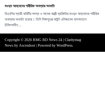
মওদুদ আহমেদের শারীরিক অবস্থার অবনতি
বিএনপির স্থায়ী কমিটির সদস্য ও সাবেক মন্ত্রী ব্যারিস্টার মওদুদ আহমেদের শারীরিক
অবস্থার অবনতি হয়েছে। তিনি সিঙ্গাপুরের মাউন্ট এলিজাবেথ হাসপাতালে
চিকিৎসাধীন…
Copyright © 2026
RMG BD News 24
| Claritymag
News by
Ascendoor
| Powered by
WordPress
.