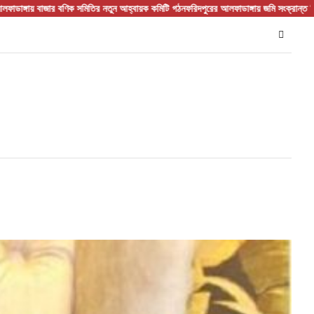
র বণিক সমিতির নতুন আহ্বায়ক কমিটি গঠন
ফরিদপুরের আলফাডাঙ্গায় জমি সংক্রান্ত বিরোধের জেরে হ