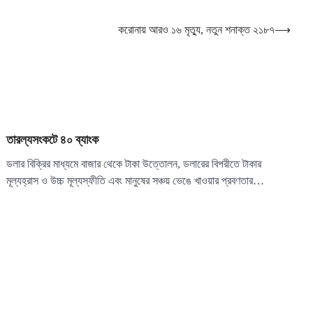
করোনায় আরও ১৬ মৃত্যু, নতুন শনাক্ত ২১৮৭
⟶
তারল্যসংকটে ৪০ ব্যাংক
ডলার বিক্রির মাধ্যমে বাজার থেকে টাকা উত্তোলন, ডলারের বিপরীতে টাকার
মূল্যহ্রাস ও উচ্চ মূল্যস্ফীতি এবং মানুষের সঞ্চয় ভেঙে খাওয়ার প্রবণতার…