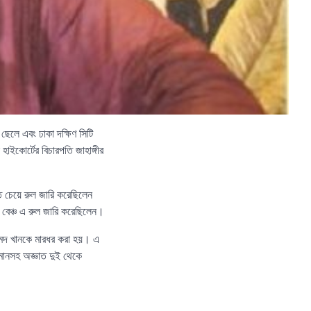
েলে এবং ঢাকা দক্ষিণ সিটি
াইকোর্টের বিচারপতি জাহাঙ্গীর
ে চেয়ে রুল জারি করেছিলেন
ট বেঞ্চ এ রুল জারি করেছিলেন।
মেদ খানকে মারধর করা হয়। এ
হমানসহ অজ্ঞাত দুই থেকে