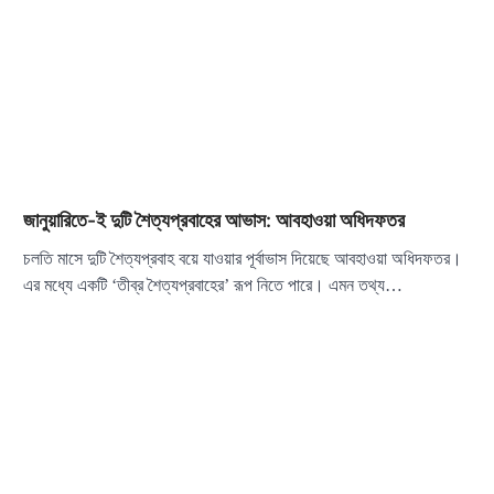
জানুয়ারিতে-ই দুটি শৈত্যপ্রবাহের আভাস: আবহাওয়া অধিদফতর
চলতি মাসে দুটি শৈত্যপ্রবাহ বয়ে যাওয়ার পূর্বাভাস দিয়েছে আবহাওয়া অধিদফতর।
এর মধ্যে একটি ‘তীব্র শৈত্যপ্রবাহের’ রূপ নিতে পারে। এমন তথ্য…