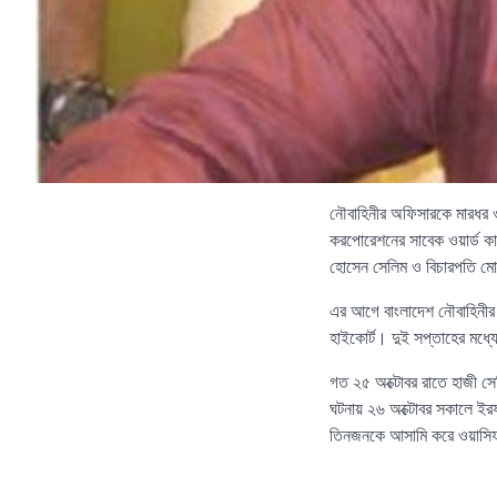
নৌবাহিনীর অফিসারকে মারধর ও
করপোরেশনের সাবেক ওয়ার্ড কাউ
হোসেন সেলিম ও বিচারপতি মো. 
এর আগে বাংলাদেশ নৌবাহিনীর 
হাইকোর্ট। দুই সপ্তাহের মধ্য
গত ২৫ অক্টোবর রাতে হাজী সে
ঘটনায় ২৬ অক্টোবর সকালে ইরফা
তিনজনকে আসামি করে ওয়াসিফ 