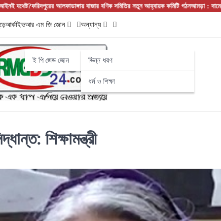
রিদপুরের আলফাডাঙ্গায় বাজার বণিক সমিতির নতুন আহ্বায়ক কমিটি গঠন
আমড়া : দামে সস্তা, গুণে 
ড়ে
আর্কাইভ
আর এম জি জোন
অন্যান্য
ই পি জেড জোন
ভিন্ন ধরণ
ধর্ম ও শিক্ষা
ধান্ত: শিক্ষামন্ত্রী