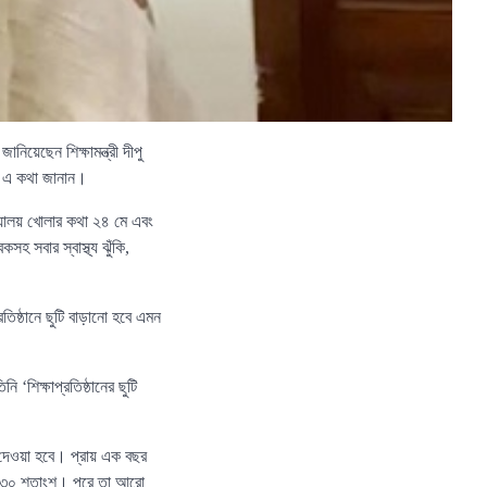
নিয়েছেন শিক্ষামন্ত্রী দীপু
রী এ কথা জানান।
বিদ্যালয় খোলার কথা ২৪ মে এবং
হ সবার স্বাস্থ্য ঝুঁকি,
রতিষ্ঠানে ছুটি বাড়ানো হবে এমন
ি ‘শিক্ষাপ্রতিষ্ঠানের ছুটি
ে দেওয়া হবে। প্রায় এক বছর
 ৩.৩০ শতাংশ। পরে তা আরো