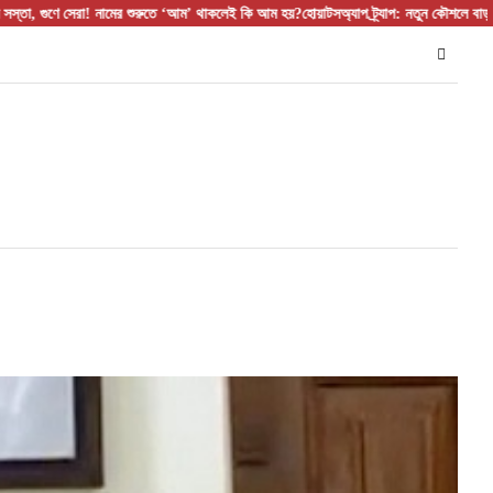
সেরা! নামের শুরুতে ‘আম’ থাকলেই কি আম হয়?
হোয়াটসঅ্যাপ ট্র্যাপ: নতুন কৌশলে বাড়ছে ডিজিটাল প্