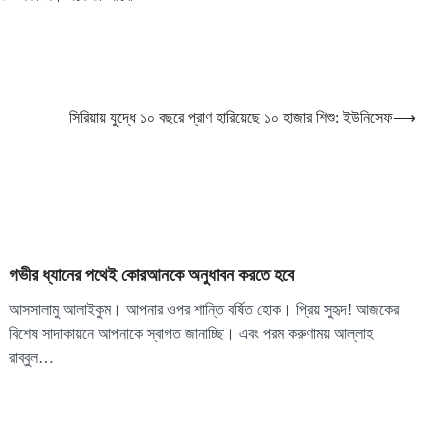
সিরিয়ায় যুদ্ধে ১০ বছরে প্রাণ হারিয়েছে ১০ হাজার শিশু: ইউনিসেফ
⟶
গভীর ধ্যানের পথেই কোরআনকে অনুধাবন করতে হবে
আসসালামু আলাইকুম। আপনার ওপর শান্তি বর্ষিত হোক। প্রিয় সুহৃদ! আজকের
বিশেষ সাদাকায়নে আপনাকে স্বাগত জানাচ্ছি। এবং পরম করুণাময় আল্লাহ
রাব্বুল…