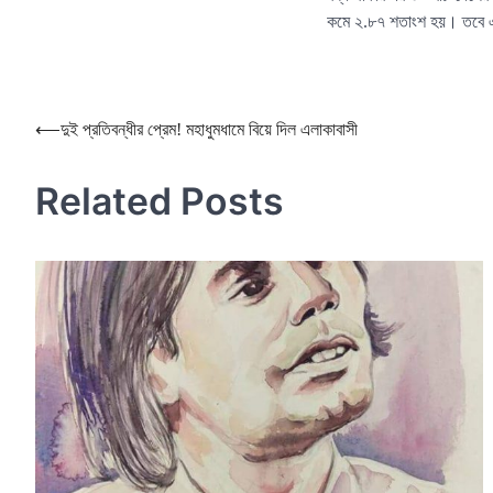
কমে ২.৮৭ শতাংশ হয়। তবে 
Post
⟵
দুই প্রতিবন্ধীর প্রেম! মহাধুমধামে বিয়ে দিল এলাকাবাসী
navigation
Related Posts