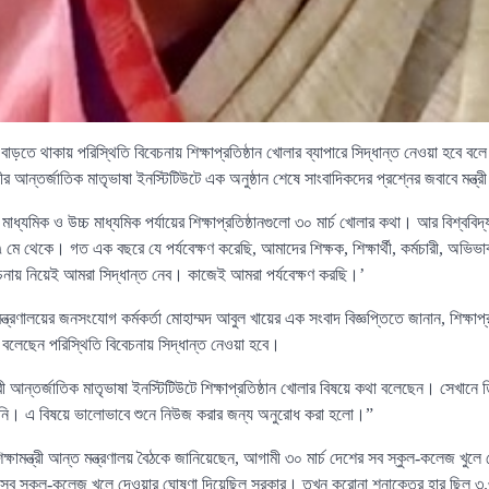
তে থাকায় পরিস্থিতি বিবেচনায় শিক্ষাপ্রতিষ্ঠান খোলার ব্যাপারে সিদ্ধান্ত নেওয়া হবে বলে জা
 আন্তর্জাতিক মাতৃভাষা ইনস্টিটিউটে এক অনুষ্ঠান শেষে সাংবাদিকদের প্রশ্নের জবাবে মন্ত্
ন্ত মাধ্যমিক ও উচ্চ মাধ্যমিক পর্যায়ের শিক্ষাপ্রতিষ্ঠানগুলো ৩০ মার্চ খোলার কথা। আর বিশ্ব
 থেকে। গত এক বছরে যে পর্যবেক্ষণ করেছি, আমাদের শিক্ষক, শিক্ষার্থী, কর্মচারী, অভিভাবকস
িবেচনায় নিয়েই আমরা সিদ্ধান্ত নেব। কাজেই আমরা পর্যবেক্ষণ করছি।’
ন্ত্রণালয়ের জনসংযোগ কর্মকর্তা মোহাম্মদ আবুল খায়ের এক সংবাদ বিজ্ঞপ্তিতে জানান, শিক্ষাপ্
নি বলেছেন পরিস্থিতি বিবেচনায় সিদ্ধান্ত নেওয়া হবে।
ত্রী আন্তর্জাতিক মাতৃভাষা ইনস্টিটিউটে শিক্ষাপ্রতিষ্ঠান খোলার বিষয়ে কথা বলেছেন। সেখানে তিন
নি। এ বিষয়ে ভালোভাবে শুনে নিউজ করার জন্য অনুরোধ করা হলো।”
্ষামন্ত্রী আন্ত মন্ত্রণালয় বৈঠকে জানিয়েছেন, আগামী ৩০ মার্চ দেশের সব স্কুল-কলেজ খুল
শের সব স্কুল-কলেজ খুলে দেওয়ার ঘোষণা দিয়েছিল সরকার। তখন করোনা শনাক্তের হার ছিল