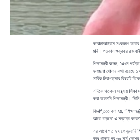
করোনাভাইরাস সংক্রমণ আবার বাড়
মনি। গতকাল শুক্রবার রাজধানীর
শিক্ষামন্ত্রী বলেন, ‘এখন পর্য
হলগুলো খোলার কথা রয়েছে ১৭ মে
সার্বিক নিরাপত্তার বিষয়টি ব
এদিকে গতকাল সন্ধ্যায় শিক্ষা ম
কথা বলেননি শিক্ষামন্ত্রী। তি
বিজ্ঞপ্তিতে বলা হয়, “শিক্ষামন্
আরো বাড়বে’ এ মন্তব্য করেন
এর আগে গত ২৭ ফেব্রুয়ারি শিক
বন্ধ থাকার পর ৩০ মার্চ দে