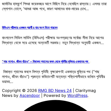
জার্মানির হামবুর্গে শিশুরা কয়েকবছর আগে মিছিল নিয়ে নেমেছিল রাস্তায়। এসময় তারা
স্লোগান তোলে, ‘আমরা আজ পথে, কারণ আমাদের বাবা-মায়ের চোখ…
বিসিএস পরীক্ষায় একজন প্রার্থী ৪ বার অংশ নিতে পারবেন
বাংলাদেশ সিভিল সার্ভিস (বিসিএস) পরীক্ষায় অংশগ্রহণের সর্বোচ্চ সীমা নিয়ে আগের
সিদ্ধান্ত থেকে সরে এসেছে অন্তবর্তী সরকার। নতুন সিদ্ধান্ত অনুযায়ী একজন…
“গাছ লাগাও, জীবন বাঁচাও” – বিষাক্ত গ্যাসের কবল থেকে পৃথিবীর মুক্তির একমাত্র পথ
বিষাক্ত গ্যাসের কবলে বিপন্ন পৃথিবী: বৃক্ষরোপণই একমাত্র মুক্তির পথ (“গাছ
লাগাও, জীবন বাঁচাও”) প্রদত্ত কবিতাংশটি অত্যন্ত শক্তিশালীভাবে বর্তমান পৃথিবীর
ভয়াবহ…
Copyright © 2026
RMG BD News 24
| Claritymag
News by
Ascendoor
| Powered by
WordPress
.