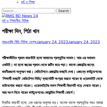
ধর্ম ও শিক্ষা
Search
for:
ধর্ম ও শিক্ষা
লীড নিউজ
পরীক্ষা দিন, পিঠা খান
আরএমজি বিডি নিউজ ডেস্ক
January 24, 2023
January 24, 2023
পরীক্ষাভীতির প্রথম কারণটাই হলো আমাদের প্রস্তুতির অভাব। আর এর সমাধান
একটাই। তা হলো বছরের প্রথম থেকে রুটিন করে পড়া। ভালো রেজাল্টের জন্যে
করণীয়গুলো অনুসরণ করা। মেডিটেশনে রেজাল্টের মনছবি দেখা। এজন্যে ফাউন্ডেশনের
‘শিক্ষার্থী মনছবি’ মেডিটেশন সিডি/ ক্যাসেটটি সংগ্রহ করতে পারেন বা ওয়েবসাইট থেকে
ডাউনলোড করতে পারেন। ওয়েবসাইটের সফল শিক্ষার্থী বিভাগটি পড়ে দেখতে পারেন।
আর অংশ নিতে পারেন ফাউন্ডেশনের কোয়ান্টাম শিক্ষার্থী কোর্সে।
দ্বিতীয় কারণটি হলো, এক ধরনের অমূলক ভয়। অনেক ভালো প্রস্তুতির পরও আমরা