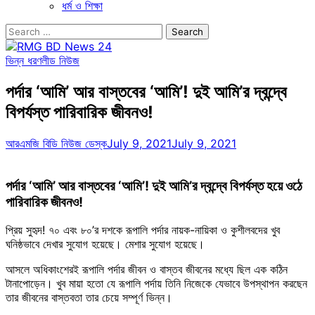
ধর্ম ও শিক্ষা
Search
for:
ভিন্ন ধরণ
লীড নিউজ
পর্দার ‘আমি’ আর বাস্তবের ‘আমি’! দুই আমি’র দ্বন্দ্বে
বিপর্যস্ত পারিবারিক জীবনও!
আরএমজি বিডি নিউজ ডেস্ক
July 9, 2021
July 9, 2021
পর্দার ‘আমি’ আর বাস্তবের ‘আমি’! দুই আমি’র দ্বন্দ্বে বিপর্যস্ত হয়ে ওঠে
পারিবারিক জীবনও!
প্রিয় সুহৃদ! ৭০ এবং ৮০’র দশকে রূপালি পর্দার নায়ক-নায়িকা ও কুশীলবদের খুব
ঘনিষ্ঠভাবে দেখার সুযোগ হয়েছে। মেশার সুযোগ হয়েছে।
আসলে অধিকাংশেরই রূপালি পর্দার জীবন ও বাস্তব জীবনের মধ্যে ছিল এক কঠিন
টানাপোড়েন। খুব মায়া হতো যে রূপালি পর্দায় তিনি নিজেকে যেভাবে উপস্থাপন করছেন
তার জীবনের বাস্তবতা তার চেয়ে সম্পূর্ণ ভিন্ন।