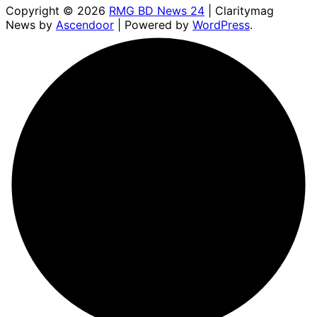
Copyright © 2026
RMG BD News 24
| Claritymag
News by
Ascendoor
| Powered by
WordPress
.