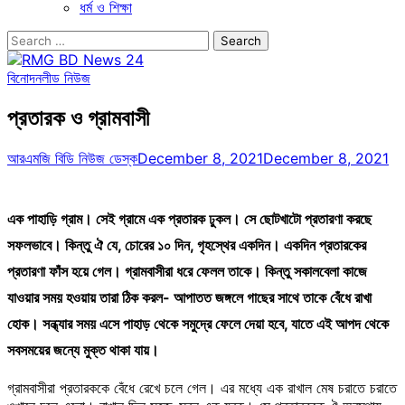
ধর্ম ও শিক্ষা
Search
for:
বিনোদন
লীড নিউজ
প্রতারক ও গ্রামবাসী
আরএমজি বিডি নিউজ ডেস্ক
December 8, 2021
December 8, 2021
এক পাহাড়ি গ্রাম। সেই গ্রামে এক প্রতারক ঢুকল। সে ছোটখাটো প্রতারণা করছে
সফলভাবে। কিন্তু ঐ যে, চোরের ১০ দিন, গৃহস্থের একদিন। একদিন প্রতারকের
প্রতারণা ফাঁস হয়ে গেল। গ্রামবাসীরা ধরে ফেলল তাকে। কিন্তু সকালবেলা কাজে
যাওয়ার সময় হওয়ায় তারা ঠিক করল- আপাতত জঙ্গলে গাছের সাথে তাকে বেঁধে রাখা
হোক। সন্ধ্যার সময় এসে পাহাড় থেকে সমুদ্রে ফেলে দেয়া হবে, যাতে এই আপদ থেকে
সবসময়ের জন্যে মুক্ত থাকা যায়।
গ্রামবাসীরা প্রতারককে বেঁধে রেখে চলে গেল। এর মধ্যে এক রাখাল মেষ চরাতে চরাতে