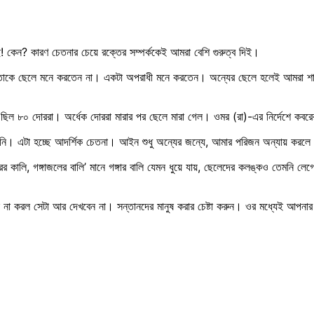
! কেন? কারণ চেতনার চেয়ে রক্তের সম্পর্ককেই আমরা বেশি গুরুত্ব দিই।
র তাকে ছেলে মনে করতেন না। একটা অপরাধী মনে করতেন। অন্যের ছেলে হলেই আমরা শাস্
ছিল ৮০ দোররা। অর্ধেক দোররা মারার পর ছেলে মারা গেল। ওমর (রা)-এর নির্দেশে কবর
েন নি। এটা হচ্ছে আদর্শিক চেতনা। আইন শুধু অন্যের জন্যে, আমার পরিজন অন্যায় কর
রের কালি, গঙ্গাজলের বালি’ মানে গঙ্গার বালি যেমন ধুয়ে যায়, ছেলেদের কলঙ্কও তেমনি 
 করল সেটা আর দেখবেন না। সন্তানদের মানুষ করার চেষ্টা করুন। ওর মধ্যেই আপনার