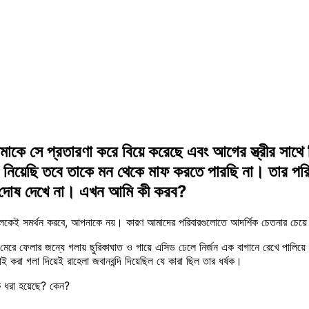
ে সে প্রতারণা করে বিয়ে করেছে এবং আগের স্ত্রীর সাথে ড
 নিয়েছি তবে তাকে মন থেকে মাফ করতে পারছি না। তার পরিবা
া দোষ দেখে না। এখন আমি কী করব?
কেই সমর্থন করবে, আপনাকে নয়। কারণ আমাদের পরিবারগুলোতে আদর্শিক চেতনার চেয়ে রক্
ে মেরে ফেলার জন্যে গলায় ছুরিকাঘাত ও গায়ে এসিড ঢেলে নির্জন এক বাগানে রেখে পালিয়
াই করা গলা দিয়েই রাহেলা জবানবন্দি দিয়েছিল যে কারা ছিল তার ধর্ষক।
ে ধরা হয়েছে? কেন?