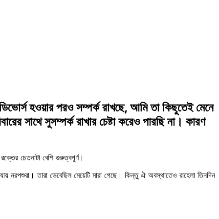
িভোর্স হওয়ার পরও সম্পর্ক রাখছে, আমি তা কিছুতেই মেনে
রের সাথে সুসম্পর্ক রাখার চেষ্টা করেও পারছি না। কারণ
তের চেতনাটা বেশি গুরুত্বপূর্ণ।
ে যায় নরপশুরা। তারা ভেবেছিল মেয়েটি মারা গেছে। কিন্তু ঐ অবস্থাতেও রাহেলা তিনদিন