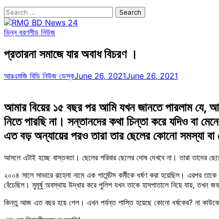
Search
for:
ভিন্ন ধরণ
লীড নিউজ
প্রতারনা সমাজে যার অবাধ বিচরণ ।
আরএমজি বিডি নিউজ ডেস্ক
June 26, 2021
June 26, 2021
আমার বিয়ের ১৫ বছর পর আমি যখন জানতে পারলাম যে, আমাক
নিতে পারছি না। সন্তানদের কথা চিন্তা করে যদিও বা মেনে
এত বড় অন্যায়ের পরও তারা তার ছেলের কোনো সমস্যা ব
আসলে এটাই হচ্ছে বাস্তবতা। ছেলের পরিবার ছেলের দোষ দেখবে না। তারা তাদের ছেলে
২০০৪ সালে সাভারে রাহেলা নামে এক গার্মেন্টস কর্মীকে ধর্ষণ করা হয়েছিল। এরপর তাক
বেঁচেছিল। মুমূর্ষু অবস্থায় উদ্ধার করে পুলিশ যখন তাকে হাসপাতালে নিয়ে যায়, তখন জব
কিন্তু আজ এত বছর হয়ে গেল। এখন পর্যন্ত শাস্তি হয়েছে কোনো ধর্ষকের? না কাউক