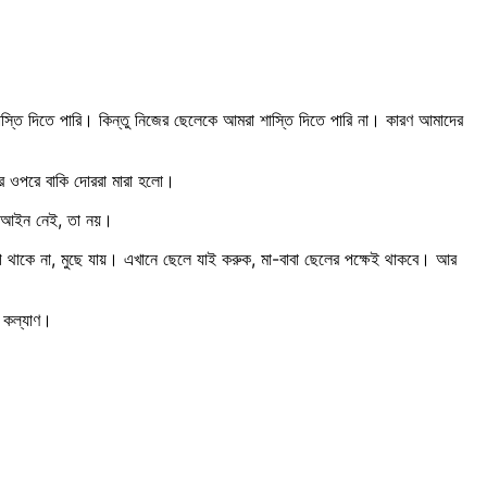
তি দিতে পারি। কিন্তু নিজের ছেলেকে আমরা শাস্তি দিতে পারি না। কারণ আমাদের
ের ওপরে বাকি দোররা মারা হলো।
লে আইন নেই, তা নয়।
লেগে থাকে না, মুছে যায়। এখানে ছেলে যাই করুক, মা-বাবা ছেলের পক্ষেই থাকবে। আর
 কল্যাণ।