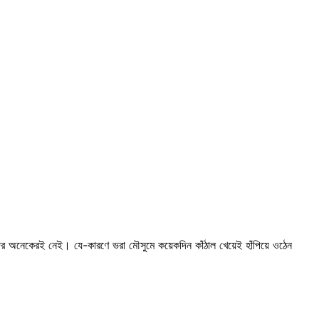
দের অনেকেরই নেই। যে-কারণে ভরা মৌসুমে কয়েকদিন কাঁঠাল খেয়েই হাঁপিয়ে ওঠেন