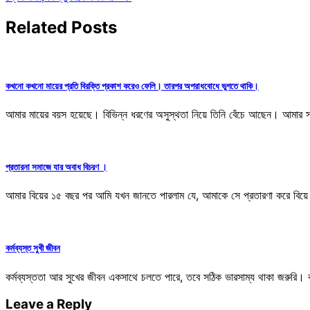
navigation
Related Posts
কখনো কখনো মায়ের প্রতি বিরক্তি প্রকাশ করেও ফেলি। তারপর অপরাধবোধে ভুগতে থাকি।
আমার মায়ের বয়স হয়েছে। বিভিন্ন ধরণের অসুস্থতা নিয়ে তিনি বেঁচে আছেন। আমার
প্রতারনা সমাজে যার অবাধ বিচরণ ।
আমার বিয়ের ১৫ বছর পর আমি যখন জানতে পারলাম যে, আমাকে সে প্রতারণা করে বিয়ে 
কর্মব্যস্ত সুখী জীবন
কর্মব্যস্ততা আর সুখের জীবন একসাথে চলতে পারে, তবে সঠিক ভারসাম্য থাকা জরুরি। 
Leave a Reply