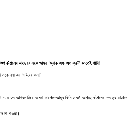
টিগুণ কাঁঠালের আছে যে একে আমরা ‘জ্যাক অফ অল ফ্রুট’ বলতেই পারি!
 একে বলা হয় ‘গরিবের ফল!’
বেশি দামে যত আগ্রহ নিয়ে আমরা আপেল-আঙুর কিনি ততটা আগ্রহ কাঁঠালের ক্ষেত্রে আমা
ঠাল না খাওয়া।