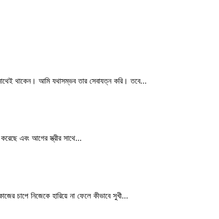
 সাথেই থাকেন। আমি যথাসম্ভব তার সেবাযত্ন করি। তবে…
করেছে এবং আগের স্ত্রীর সাথে…
কাজের চাপে নিজেকে হারিয়ে না ফেলে কীভাবে সুখী…