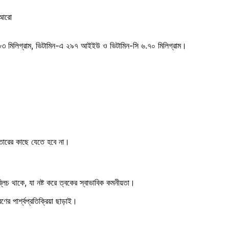
। আরো
িয়াম ৩০৩ মিলিগ্রাম, ভিটামিন-এ ২৯৭ আইইউ ও ভিটামিন-সি ৬.৭০ মিলিগ্রাম।
তারের কাছে যেতে হবে না।
লিচ থাকে, যা নষ্ট করে ত্বকের স্বাভাবিক কমনীয়তা।
র পার্শ্বপ্রতিক্রিয়া ছাড়াই।