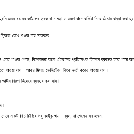
ি এমন ধরনের কাঁঠালের ত্বক বা চামড়া ও মজ্জা বাদে বাকিটা দিয়ে এঁচোর রান্না করা
প ফ্রিজে রেখে খাওয়া যায় সারাবছর।
রোটিন এতে পাওয়া গেছে, বিশেষজ্ঞরা যাকে এইডসের প্রতিষেধক হিসেবে ব্যবহৃত হতে পারে 
 মতো খাওয়া যায়। আবার মিক্সড ভেজিটেবল কিংবা ভর্তা করেও খাওয়া যায়।
আটার বিকল্প হিসেবে ব্যবহার করা যায়।
সহজ।
েষে একটা বিচি চিবিয়ে শুধু রসটুকু খান। ব্যস, যা খেলেন সব হজম!