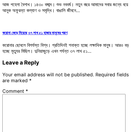
আজ পহেলা বৈশাখ। ১৪৩০ বঙ্গাব্দ। শুভ নববর্ষ। নতুন বছর আমাদের সবার জন্যে বয়ে
আনুক অফুরন্ত কল্যাণ ও সমৃদ্ধি। বাঙালি জীবনে…
করোনা কেড়ে নিয়েছে ৩৭ লাখ ৫১ হাজার মানুষের প্রাণ
করোনার ছোবলে বিপর্যস্ত বিশ্ব। প্রতিদিনই শনাক্ত হচ্ছে লক্ষাধিক মানুষ। আরও বড়
হচ্ছে মৃত্যুর মিছিল। দুনিয়াজুড়ে এখন পর্যন্ত ৩৭ লাখ ৫১…
Leave a Reply
Your email address will not be published.
Required fields
are marked
*
Comment
*