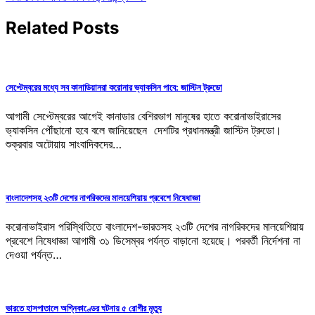
navigation
Related Posts
সেপ্টেম্বরের মধ্যে সব কানাডিয়ানরা করোনার ভ্যাকসিন পাবে: জাস্টিন ট্রুডো
আগামী সেপ্টেম্বরের আগেই কানাডার বেশিরভাগ মানুষের হাতে করোনাভাইরাসের
ভ্যাকসিন পৌঁছানো হবে বলে জানিয়েছেন দেশটির প্রধানমন্ত্রী জাস্টিন ট্রুডো।
শুক্রবার অটোয়ায় সাংবাদিকদের…
বাংলাদেশসহ ২৩টি দেশের নাগরিকদের মালয়েশিয়ায় প্রবেশে নিষেধাজ্ঞা
করোনাভাইরাস পরিস্থিতিতে বাংলাদেশ-ভারতসহ ২৩টি দেশের নাগরিকদের মালয়েশিয়ায়
প্রবেশে নিষেধাজ্ঞা আগামী ৩১ ডিসেম্বর পর্যন্ত বাড়ানো হয়েছে। পরবর্তী নির্দেশনা না
দেওয়া পর্যন্ত…
ভারতে হাসপাতালে অগ্নিকাণ্ডের ঘটনায় ৫ রোগীর মৃত্যু