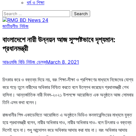
ধর্ম ও শিক্ষা
Search
for:
জাতীয়
লীড নিউজ
বাংলাদেশে নারী উন্নয়ন আজ সুস্পষ্টভাবে দৃশ্যমান:
প্রধানমন্ত্রী
আরএমজি বিডি নিউজ ডেস্ক
March 8, 2021
চিৎকার করে ও বক্তব্য দিয়ে নয়, বরং শিক্ষা-দীক্ষা ও প্রশিক্ষণের মাধ্যমে নিজেদের যোগ্য
করে গড়ে তুলে নারীদের অধিকার নিশ্চিত করতে বলে উল্লেখ করেছেন প্রধানমন্ত্রী শেখ
হাসিনা। আন্তর্জাতিক নারী দিবস-২০২১ উপলক্ষে আয়োজিত এক অনুষ্ঠানে আজ সোমবার
তিনি এসব কথা বলেন।
রাজধানীর শিশু একাডেমিতে আয়োজিত এ অনুষ্ঠানে ভিডিও কনফারেন্সিংয়ের মাধ্যমে যুক্ত
হয়ে প্রধানমন্ত্রী বলেন, নারীর অধিকার দাও, নারীর অধিকার দাও- বলে চিৎকার ও বক্তব্য
দিলেই হবে না। শুধু আন্দোলন করে অধিকার আদায় করা যায় না। বরং অধিকার আদায়