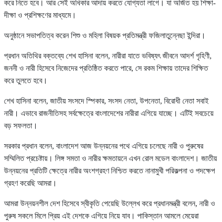
করে নিতে হবে। আর সেই অধিকার আদায় করতে যোগ্যতা লাগে। যা অর্জিত হয় শিক্ষা-
দীক্ষা ও প্রশিক্ষণের মাধ্যমে।
অনুষ্ঠানে সভাপতিত্ব করেন শিশু ও মহিলা বিষয়ক প্রতিমন্ত্রী ফজিলাতুন্নেছা ইন্দিরা।
প্রধান অতিথির বক্তব্যে শেখ হাসিনা বলেন, নারীরা যাতে ভবিষ্যৎ জীবনে আদর্শ গৃহিণী,
জননী ও নারী হিসেবে নিজেদের প্রতিষ্ঠিত করতে পারে, সে রকম শিক্ষায় তাদের শিক্ষিত
করে তুলতে হবে।
শেখ হাসিনা বলেন, জাতীয় সংসদে স্পিকার, সংসদ নেতা, উপনেতা, বিরোধী নেতা সবাই
নারী। এভাবে রাজনীতিসহ সর্বক্ষেত্রে বাংলাদেশের নারীরা এগিয়ে যাচ্ছে। এটিই সবচেয়ে
বড় সফলতা।
সরকার প্রধান বলেন, বাংলাদেশ আজ উন্নয়নের পথে এগিয়ে চলেছে নারী ও পুরুষের
সম্মিলিত প্রচেষ্টায়। লিঙ্গ সমতা ও নারীর ক্ষমতায়নে এখন রোল মডেল বাংলাদেশ। জাতীয়
উন্নয়নের প্রতিটি ক্ষেত্রে নারীর অংশগ্রহণ নিশ্চিত করতে নানামুখী পরিকল্পনা ও পদক্ষেপ
গ্রহণ করেছি আমরা।
আমরা উন্নয়নশীল দেশ হিসেবে স্বীকৃতি পেয়েছি উল্লেখ করে প্রধানমন্ত্রী বলেন, নারী ও
পুরুষ সকলে মিলে প্রিয় এই দেশকে এগিয়ে নিয়ে যাব। পাকিস্তান আমলে মেয়েরা