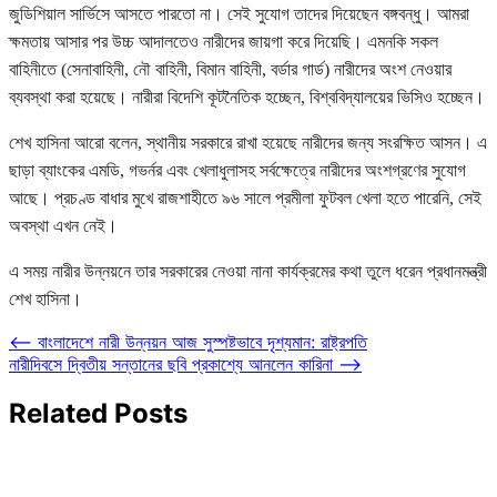
জুডিশিয়াল সার্ভিসে আসতে পারতো না। সেই সুযোগ তাদের দিয়েছেন বঙ্গবন্ধু। আমরা
ক্ষমতায় আসার পর উচ্চ আদালতেও নারীদের জায়গা করে দিয়েছি। এমনকি সকল
বাহিনীতে (সেনাবাহিনী, নৌ বাহিনী, বিমান বাহিনী, বর্ডার গার্ড) নারীদের অংশ নেওয়ার
ব্যবস্থা করা হয়েছে। নারীরা বিদেশি কূটনৈতিক হচ্ছেন, বিশ্ববিদ্যালয়ের ভিসিও হচ্ছেন।
শেখ হাসিনা আরো বলেন, স্থানীয় সরকারে রাখা হয়েছে নারীদের জন্য সংরক্ষিত আসন। এ
ছাড়া ব্যাংকের এমডি, গভর্নর এবং খেলাধুলাসহ সর্বক্ষেত্রে নারীদের অংশগ্রণের সুযোগ
আছে। প্রচণ্ড বাধার মুখে রাজশাহীতে ৯৬ সালে প্রমীলা ফুটবল খেলা হতে পারেনি, সেই
অবস্থা এখন নেই।
এ সময় নারীর উন্নয়নে তার সরকারের নেওয়া নানা কার্যক্রমের কথা তুলে ধরেন প্রধানমন্ত্রী
শেখ হাসিনা।
Post
⟵
বাংলাদেশে নারী উন্নয়ন আজ সুস্পষ্টভাবে দৃশ্যমান: রাষ্ট্রপতি
নারীদিবসে দ্বিতীয় সন্তানের ছবি প্রকাশ্যে আনলেন কারিনা
⟶
navigation
Related Posts