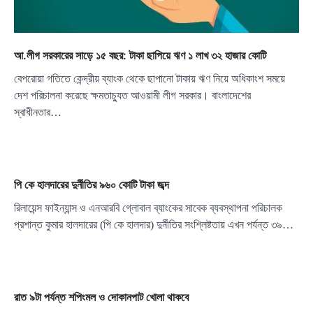
আ.লীগ সরকারের সাড়ে ১৫ বছর: টাকা ছাপিয়ে ঋণ ১ লাখ ৩২ হাজার কোটি
বেপরোয়া গতিতে কেন্দ্রীয় ব্যাংক থেকে ছাপানো টাকায় ঋণ নিয়ে অধিকাংশ সময়ে
দেশ পরিচালনা করেছে ক্ষমতাচ্যুত আওয়ামী লীগ সরকার। বাংলাদেশের
স্বাধীনতার…
পি কে হালদারের দুর্নীতির ৯৬০ কোটি টাকা জব্দ
রিলায়েন্স ফাইন্যান্স ও এনআরবি গ্লোবাল ব্যাংকের সাবেক ব্যবস্থাপনা পরিচালক
প্রশান্ত কুমার হালদারের (পি কে হালদার) দুর্নীতির সংশ্লিষ্টতায় এখন পর্যন্ত ৩৯…
রাত ৯টা পর্যন্ত শপিংমল ও দোকানপাট খোলা থাকবে