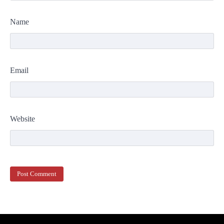
Name
Email
Website