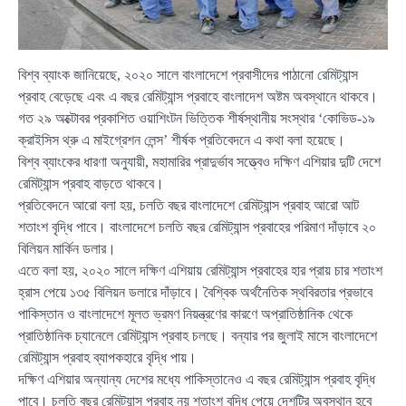
বিশ্ব ব্যাংক জানিয়েছে, ২০২০ সালে বাংলাদেশে প্রবাসীদের পাঠানো রেমিট্যান্স
প্রবাহ বেড়েছে এবং এ বছর রেমিট্যান্স প্রবাহে বাংলাদেশ অষ্টম অবস্থানে থাকবে।
গত ২৯ অক্টোবর প্রকাশিত ওয়াশিংটন ভিত্তিক শীর্ষস্থানীয় সংস্থার ‘কোভিড-১৯
ক্রাইসিস থ্রু এ মাইগ্রেশন লেন্স’ শীর্ষক প্রতিবেদনে এ কথা বলা হয়েছে।
বিশ্ব ব্যাংকের ধারণা অনুযায়ী, মহামারির প্রাদুর্ভাব সত্ত্বেও দক্ষিণ এশিয়ার দুটি দেশে
রেমিট্যান্স প্রবাহ বাড়তে থাকবে।
প্রতিবেদনে আরো বলা হয়, চলতি বছর বাংলাদেশে রেমিট্যান্স প্রবাহ আরো আট
শতাংশ বৃদ্ধি পাবে। বাংলাদেশে চলতি বছর রেমিট্যান্স প্রবাহের পরিমাণ দাঁড়াবে ২০
বিলিয়ন মার্কিন ডলার।
এতে বলা হয়, ২০২০ সালে দক্ষিণ এশিয়ায় রেমিট্যান্স প্রবাহের হার প্রায় চার শতাংশ
হ্রাস পেয়ে ১৩৫ বিলিয়ন ডলারে দাঁড়াবে। বৈশ্বিক অর্থনৈতিক স্থবিরতার প্রভাবে
পাকিস্তান ও বাংলাদেশে মূলত ভ্রমণ নিয়ন্ত্রণের কারণে অপ্রাতিষ্ঠানিক থেকে
প্রাতিষ্ঠানিক চ্যানেলে রেমিট্যান্স প্রবাহ চলছে। বন্যার পর জুলাই মাসে বাংলাদেশে
রেমিট্যান্স প্রবাহ ব্যাপকহারে বৃদ্ধি পায়।
দক্ষিণ এশিয়ার অন্যান্য দেশের মধ্যে পাকিস্তানেও এ বছর রেমিট্যান্স প্রবাহ বৃদ্ধি
পাবে। চলতি বছর রেমিট্যান্স প্রবাহ নয় শতাংশ বৃদ্ধি পেয়ে দেশটির অবস্থান হবে