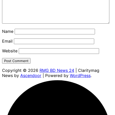
Name
Email
Website
Copyright © 2026
RMG BD News 24
| Claritymag
News by
Ascendoor
| Powered by
WordPress
.