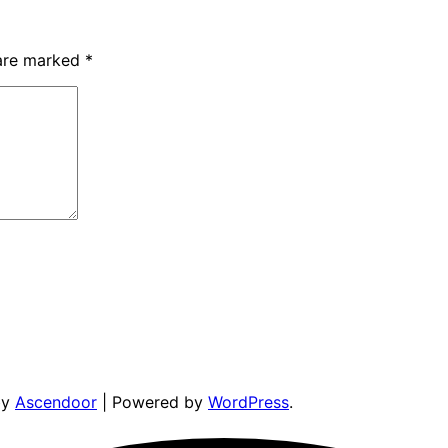
 are marked
*
by
Ascendoor
| Powered by
WordPress
.