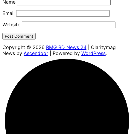
Name
Email
Website
Copyright © 2026
RMG BD News 24
| Claritymag
News by
Ascendoor
| Powered by
WordPress
.