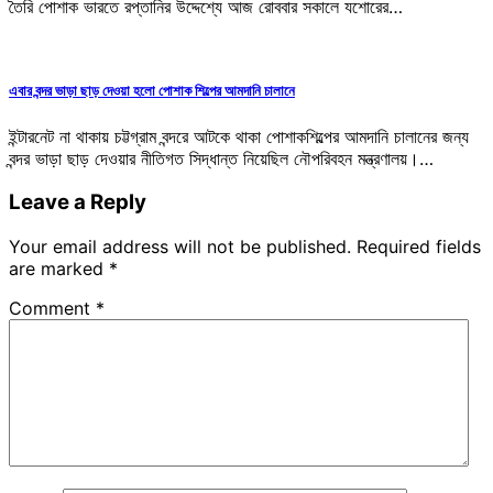
তৈরি পোশাক ভারতে রপ্তানির উদ্দেশ্যে আজ রোববার সকালে যশোরের…
এবার বন্দর ভাড়া ছাড় দেওয়া হলো পোশাক শিল্পের আমদানি চালানে
ইন্টারনেট না থাকায় চট্টগ্রাম বন্দরে আটকে থাকা পোশাকশিল্পের আমদানি চালানের জন্য
বন্দর ভাড়া ছাড় দেওয়ার নীতিগত সিদ্ধান্ত নিয়েছিল নৌপরিবহন মন্ত্রণালয়।…
Leave a Reply
Your email address will not be published.
Required fields
are marked
*
Comment
*