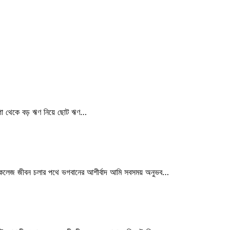
ায়গা থেকে বড় ঋণ নিয়ে ছোট ঋণ…
িকেল কলেজ জীবন চলার পথে ভগবানের আশীর্বাদ আমি সবসময় অনুভব…