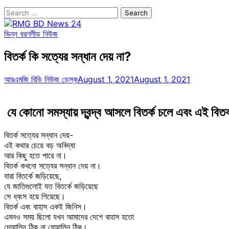
Search
for:
ভিন্ন ধরণ
লীড নিউজ
বিতর্ক কি সত্যের সন্ধান দেয় না?
আরএমজি বিডি নিউজ ডেস্ক
August 1, 2021
August 1, 2021
যে কোনো সমস্যায় দ্বন্দ্ব আসলে বিতর্ক চলে এবং এই বি
বিতর্ক সত্যের সন্ধান দেয়-
এই কথার চেয়ে বড় অবিদ্যা
আর কিছু হতে পারে না।
বিতর্ক কখনো সত্যের সন্ধান দেয় না।
যারা বিতর্কে জড়িয়েছে,
যে জাতিগুলোই যত বিতর্কে জড়িয়েছে
সে ধ্বংস হয়ে গিয়েছে।
বিতর্ক এবং বাহাস একই জিনিস।
এমনও সময় ছিলো যখন আমাদের দেশে বাহাস হতো
দোয়ালিন ঠিক না যোয়ালিন ঠিক।