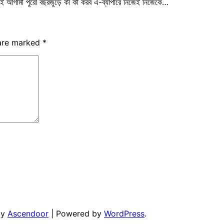
ই আগামী পুরো বছরজুড়ে কী কী করব এ-ব্যাপারে নিজেই নিজেকে…
 are marked
*
by
Ascendoor
| Powered by
WordPress
.