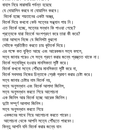
বাহাস নিয়ে মারামারি পর্যন্ত হয়েছে
যে দোয়ালিন করবে না যোয়ালিন করবে।
বিতর্ক হচ্ছে শয়তানের একটা অস্ত্র,
বিতর্ক দিয়ে কখনো কেউ সত্যের সন্ধ্যান পায় নি।
এত বিতর্ক হচ্ছে, সত্যের সন্ধান কি পাওয়া গেছে?
প্রত্যেকে যারা বিতর্কে অংশগ্রহণ করে তারা কী করে?
তারা আসলে নিজে যে জিনিসটা বুঝলো
সেটাকে প্রতিষ্ঠিত করতে চায় কূটতর্ক দিয়ে।
এর পক্ষে কত যুক্তি আছে এবং আরেকজন সত্য বললে,
সত্য জানার পরেও সে সত্য গ্রহণ করার জন্যে প্রস্ত্তত থাকে না।
বিতর্ক সত্যবিমুখ হওয়ার মানসিকতা সৃষ্টি করে।
বিতর্ক কখনো সত্যে পৌঁছার মানসিকতা সৃষ্টি করে না,
বিতর্ক সবসময় নিজের চিন্তাকে শ্রেষ্ঠ প্রমাণ করার চেষ্টা করে।
সত্য জানার চেষ্টার নাম বিতর্ক নয়,
সত্য অনুসন্ধান এবং বিতর্ক আলাদা জিনিস,
সত্য অনুসন্ধান করতে গিয়ে আলোচনা
এক জিনিস আর বিতর্ক হচ্ছে আরেক জিনিস।
দুটো সম্পূর্ণ আলাদা জিনিস।
সত্য অনুসন্ধান করতে গিয়ে
একজনের সাথে গিয়ে আলোচনা করতে পারেন।
আলোচনা থেকে আপনি সত্যে পৌঁছতে পারবেন।
কিন্তু আপনি যদি বিতর্ক করার জন্যে যান