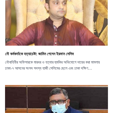
নৌ কর্মকর্তাকে হত্যাচেষ্টা: জামিন পেলেন ইরফান সেলিম
নৌবাহিনীর অফিসারকে মারধর ও হত্যার হুমকির অভিযোগে দায়ের করা মামলায়
ঢাকা-৭ আসনের সংসদ সদস্য হাজী সেলিমের ছেলে এবং ঢাকা দক্ষিণ…