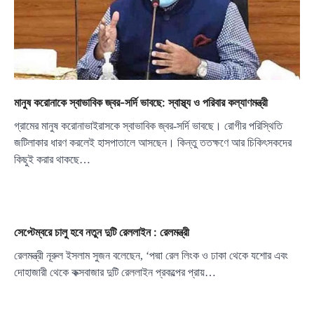
মানুষ করোনাকে স্বাভাবিক জ্বর-সর্দি ভাবছে: স্বাস্থ্য ও পরিবার কল্যাণমন্ত্রী
গ্রামের মানুষ করোনাভাইরাসকে স্বাভাবিক জ্বর-সর্দি ভাবছে। রোগীর পরিস্থিতি
জটিলাকার ধারণ করলেই হাসপাতালে আসছেন। কিন্তু ততক্ষণে আর চিকিৎসকদের
কিছুই করার থাকছে…
সেপ্টেম্বরে চালু হবে নতুন দুটি রেললাইন : রেলমন্ত্রী
রেলমন্ত্রী নূরুল ইসলাম সুজন বলেছেন, ‘পদ্মা রেল লিংক ও ঢাকা থেকে যশোর এবং
দোহাজারী থেকে কক্সবাজার দুটি রেললাইন প্রকল্পের প্রায়…