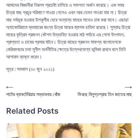
আমাদের বিজ্ঞানীরা নিরলস প্রচেষ্টা চালিয়ে এ সফলতা অর্জন করেছে। এক সময়
চিত্রা মাছ প্রচুর পরিমাণে পাওয়া গেলেও এখন আর তেমন পাওয়া যায় না। চিত্রা
মাছ সর্বভূক হওয়ায় উপকূলীয় ঘেরে অন্যান্য মাছের সাথেও চাষ করা যাবে। এছাড়া
অ্যাকোরিয়ামে ব্যবহারের জন্যে চিত্রা মাছের ব্যাপক চাহিদা রয়েছে। সুস্বাদু চিত্রা
মাছের কৃত্রিম প্রজনন কৌশল উদ্ভাবিত হওয়ায় মাঠ পর্যায়ে এর পোনা উৎপাদন,
প্রাপ্যতা ও চাষের প্রসার ঘটবে। চিত্রা মাছের প্রজনন সাফল্য বাংলাদেশকে
মেরিকালচার তথা সুনীল অর্থনীতির ক্ষেত্রে উল্লেখযোগ্য ভূমিকা রাখবে বলে তিনি
আশাবাদ ব্যক্ত করেন।
সূত্র
: সমকাল (৩০ জুন ২০২১)
Post
⟵
⟶
পাটের ব্যাকটেরিয়ায় সম্ভাবনার খোঁজ
ফিরছে বিলুপ্তপ্রায় তিন জাতের মাছ
navigation
Related Posts