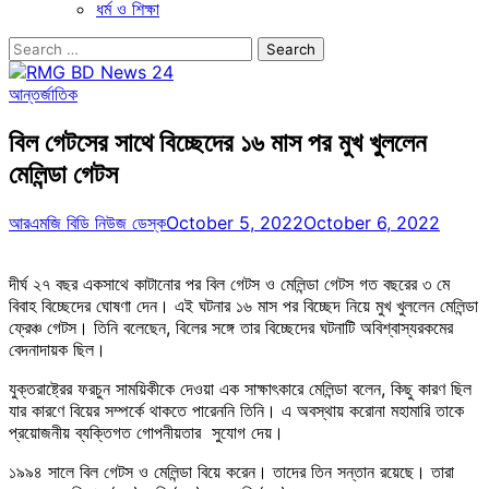
ধর্ম ও শিক্ষা
Search
for:
আন্তর্জাতিক
বিল গেটসের সাথে বিচ্ছেদের ১৬ মাস পর মুখ খুললেন
মেলিন্ডা গেটস
আরএমজি বিডি নিউজ ডেস্ক
October 5, 2022
October 6, 2022
দীর্ঘ ২৭ বছর একসাথে কাটানোর পর বিল গেটস ও মেলিন্ডা গেটস গত বছরের ৩ মে
বিবাহ বিচ্ছেদের ঘোষণা দেন। এই ঘটনার ১৬ মাস পর বিচ্ছেদ নিয়ে মুখ খুললেন মেলিন্ডা
ফ্রেঞ্চ গেটস। তিনি বলেছেন, বিলের সঙ্গে তার বিচ্ছেদের ঘটনাটি অবিশ্বাস্যরকমের
বেদনাদায়ক ছিল।
যুক্তরাষ্ট্রের ফরচুন সাময়িকীকে দেওয়া এক সাক্ষাৎকারে মেলিন্ডা বলেন, কিছু কারণ ছিল
যার কারণে বিয়ের সম্পর্কে থাকতে পারেননি তিনি। এ অবস্থায় করোনা মহামারি তাকে
প্রয়োজনীয় ব্যক্তিগত গোপনীয়তার সুযোগ দেয়।
১৯৯৪ সালে বিল গেটস ও মেলিন্ডা বিয়ে করেন। তাদের তিন সন্তান রয়েছে। তারা