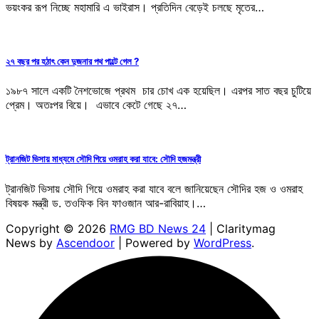
ভয়ংকর রূপ নিচ্ছে মহামারি এ ভাইরাস। প্রতিদিন বেড়েই চলছে মৃতের…
২৭ বছর পর হঠাৎ কেন দুজনার পথ পাল্টে গেল ?
১৯৮৭ সালে একটি নৈশভোজে প্রথম চার চোখ এক হয়েছিল। এরপর সাত বছর চুটিয়ে
প্রেম। অতঃপর বিয়ে। এভাবে কেটে গেছে ২৭…
ট্রানজিট ভিসায় মাধ্যমে সৌদি গিয়ে ওমরাহ করা যাবে: সৌদি হজমন্ত্রী
ট্রানজিট ভিসায় সৌদি গিয়ে ওমরাহ করা যাবে বলে জানিয়েছেন সৌদির হজ ও ওমরাহ
বিষয়ক মন্ত্রী ড. তওফিক বিন ফাওজান আর-রাবিয়াহ।…
Copyright © 2026
RMG BD News 24
| Claritymag
News by
Ascendoor
| Powered by
WordPress
.