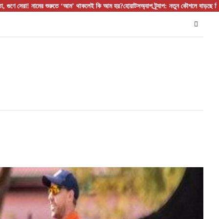
 নামের শুরুতে ‘আম’ থাকলেই কি আম হয়?
হোয়াটসঅ্যাপ ট্র্যাপ: নতুন কৌশলে বাড়ছে ডিজিটাল প্রতারণ