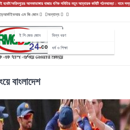
রের আলফাডাঙ্গায় বাজার বণিক সমিতির নতুন আহ্বায়ক কমিটি গঠন
আমড়া : দামে সস্তা, গুণে সেরা!
ড়ে
আর্কাইভ
আর এম জি জোন
অন্যান্য
ই পি জেড জোন
ভিন্ন ধরণ
ধর্ম ও শিক্ষা
িংয়ে বাংলাদেশ