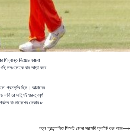
োর সিদ্ধান্ত নিয়েছে ডাচরা।
খেছি দলগুলোকে রান তাড়া করে
ভালো প্রস্তুতি ছিল। আমাদের
রি তা সত্যিই গুরুত্বপূর্ণ
যন্ত বাংলাদেশের স্কোর ৮
বহুল প্রত্যাশিত সিলেট-জেদ্দা সরাসরি ফ্লাইট শুরু আজ
⟶