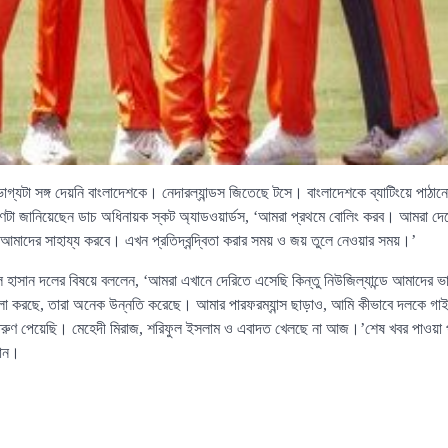
াগ্যটা সঙ্গ দেয়নি বাংলাদেশকে। নেদারল্যান্ডস জিতেছে টসে। বাংলাদেশকে ব্যাটিংয়ে পাঠান
রণটা জানিয়েছেন ডাচ অধিনায়ক স্কট অ্যাডওয়ার্ডস, ‘আমরা প্রথমে বোলিং করব। আমরা দে
াদের সাহায্য করবে। এখন প্রতিদ্বন্দ্বিতা করার সময় ও জয় তুলে নেওয়ার সময়।’
 হাসান দলের বিষয়ে বললেন, ‘আমরা এখানে দেরিতে এসেছি কিন্তু নিউজিল্যান্ডে আমাদের 
লো করছে, তারা অনেক উন্নতি করেছে। আমার পারফরম্যান্স ছাড়াও, আমি কীভাবে দলকে গাইড ক
ণ পেয়েছি। মেহেদী মিরাজ, শরিফুল ইসলাম ও এবাদত খেলছে না আজ।’শেষ খবর পাওয়া পর্
রান।