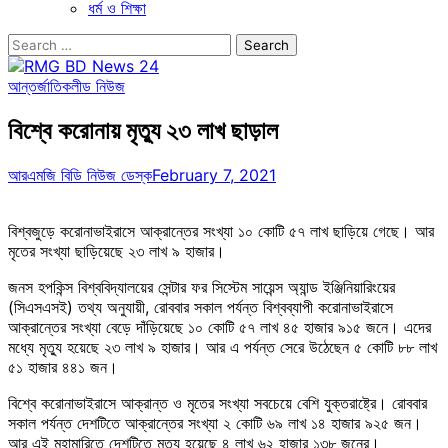
ধর্ম ও শিক্ষা
Search
for:
আন্তর্জাতিক
লীড নিউজ
বিশ্বে করোনায় মৃত্যু ২৩ লাখ ছাড়াল
আরএমজি বিডি নিউজ ডেস্ক
February 7, 2021
বিশ্বজুড়ে করোনাভাইরাসে আক্রান্তের সংখ্যা ১০ কোটি ৫৭ লাখ ছাড়িয়ে গেছে। আর
মৃতের সংখ্যা ছাড়িয়েছে ২৩ লাখ ৯ হাজার।
জনস হপকিন্স বিশ্ববিদ্যালয়ের সেন্টার ফর সিস্টেম সায়েন্স অ্যান্ড ইঞ্জিনিয়ারিংয়ের
(সিএসএসই) তথ্য অনুযায়ী, রোববার সকাল পর্যন্ত বিশ্বব্যাপী করোনাভাইরাসে
আক্রান্তের সংখ্যা বেড়ে দাঁড়িয়েছে ১০ কোটি ৫৭ লাখ ৪৫ হাজার ৯১৫ জনে। এদের
মধ্যে মৃত্যু হয়েছে ২৩ লাখ ৯ হাজার। আর এ পর্যন্ত সেরে উঠেছেন ৫ কোটি ৮৮ লাখ
৫১ হাজার ৪৪১ জন।
বিশ্বে করোনাভাইরাসে আক্রান্ত ও মৃতের সংখ্যা সবচেয়ে বেশি যুক্তরাষ্ট্রে। রোববার
সকাল পর্যন্ত দেশটিতে আক্রান্তের সংখ্যা ২ কোটি ৬৯ লাখ ১৪ হাজার ৯২৫ জন।
আর এই মহামারিতে দেশটিতে মৃত্যু হয়েছে ৪ লাখ ৬২ হাজার ১৩৮ জনের।