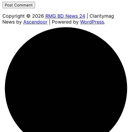
Copyright © 2026
RMG BD News 24
| Claritymag
News by
Ascendoor
| Powered by
WordPress
.