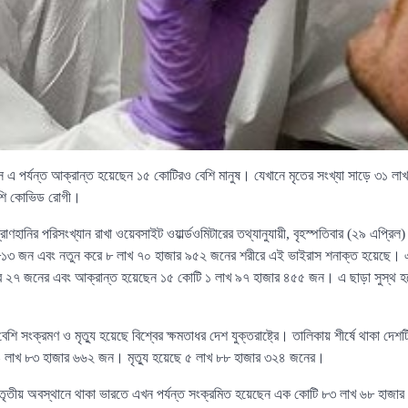
ে এ পর্যন্ত আক্রান্ত হয়েছেন ১৫ কোটিরও বেশি মানুষ। যেখানে মৃতের সংখ্যা সাড়ে ৩১ লা
েশি কোভিড রোগী।
ণহানির পরিসংখ্যান রাখা ওয়েবসাইট ওয়ার্ল্ডওমিটারের তথ্যানুযায়ী, বৃহস্পতিবার (২৯ এপ্রিল
র ৮১৩ জন এবং নতুন করে ৮ লাখ ৭০ হাজার ৯৫২ জনের শরীরে এই ভাইরাস শনাক্ত হয়েছে। এ
জার ২৭ জনের এবং আক্রান্ত হয়েছেন ১৫ কোটি ১ লাখ ৯৭ হাজার ৪৫৫ জন। এ ছাড়া সুস্থ হ
শি সংক্রমণ ও মৃত্যু হয়েছে বিশ্বের ক্ষমতাধর দেশ যুক্তরাষ্ট্রে। তালিকায় শীর্ষে থাকা দেশ
৯ লাখ ৮৩ হাজার ৬৬২ জন। মৃত্যু হয়েছে ৫ লাখ ৮৮ হাজার ৩২৪ জনের।
তে তৃতীয় অবস্থানে থাকা ভারতে এখন পর্যন্ত সংক্রমিত হয়েছেন এক কোটি ৮৩ লাখ ৬৮ হাজা