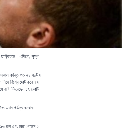
খ ছাড়িয়েছে। এদিকে, সুস্থ
) সকাল পর্যন্ত গত ২৪ ঘণ্টায়
 নিয়ে বিশ্বে মোট করোনায়
য়ে বাড়ি ফিরেছেন ১২ কোটি
টিতে এখন পর্যন্ত করোনা
র ৯৬ জন এবং মারা গেছেন ২