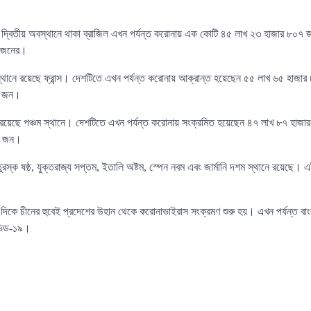
তে দ্বিতীয় অবস্থানে থাকা ব্রাজিল এখন পর্যন্ত করোনায় এক কোটি ৪৫ লাখ ২৩ হাজার ৮০৭ 
৩ জনের।
 স্থানে রয়েছে ফ্রান্স। দেশটিতে এখন পর্যন্ত করোনায় আক্রান্ত হয়েছেন ৫৫ লাখ ৬৫ হাজা
৮ জন।
 রয়েছে পঞ্চম স্থানে। দেশটিতে এখন পর্যন্ত করোনায় সংক্রমিত হয়েছেন ৪৭ লাখ ৮৭ হাজা
৭ জন।
রস্ক ষষ্ঠ, যুক্তরাজ্য সপ্তম, ইতালি অষ্টম, স্পেন নবম এবং জার্মানি দশম স্থানে রয়েছে। 
দিকে চীনের হুবেই প্রদেশের উহান থেকে করোনাভাইরাস সংক্রমণ শুরু হয়। এখন পর্যন্ত বা
ভিড-১৯।