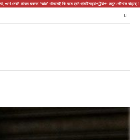
 নামের শুরুতে ‘আম’ থাকলেই কি আম হয়?
হোয়াটসঅ্যাপ ট্র্যাপ: নতুন কৌশলে বাড়ছে ডিজিটাল প্রতারণ