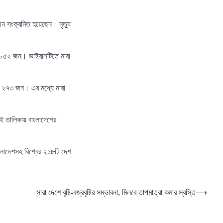
জন সংক্রমিত হয়েছেন। মৃত্যু
র ৮৫২ জন। ভাইরাসটিতে মারা
র ২৭৩ জন। এর মধ্যে মারা
এই তালিকায় বাংলাদেশের
ংলাদেশসহ বিশ্বের ২১৮টি দেশ
সারা দেশে বৃষ্টি-বজ্রবৃষ্টির সম্ভাবনা, মিলবে তাপমাত্রা কমার স্বস্তি
⟶