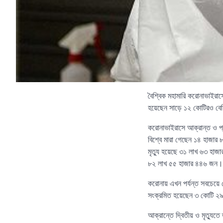
বৈশ্বিক মহামারি করোনাভাইরাস
হয়েছেন সাড়ে ১২ কোটিরও ব
করোনাভাইরাসে আক্রান্ত ও প্রা
বিশ্বে মারা গেছেন ১৪ হাজা
মৃত্যু হয়েছে ৩১ লাখ ৬৩ হা
৮২ লাখ ৫৫ হাজার ৪৪৬ জন।
করোনায় এখন পর্যন্ত সবচেয়ে বে
সংক্রমিত হয়েছেন ৩ কোটি ২
আক্রান্তে দ্বিতীয় ও মৃত্যু