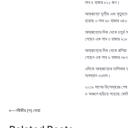
লাখ ৪ হাজার ৮১২ জন।
আক্রান্তে তৃতীয় এবং মৃত্যু
হয়েছে ৩ লাখ ৯৮ হাজার ৩৪
আক্রান্তের দিক থেকে চতুর্থ
গেছেন এক লাখ ৩ হাজার ৯১
আক্রান্তের দিক থেকে রাশিয়া
গেছেন এক লাখ ৯ হাজার ৩৬
এদিকে আক্রান্তের তালিকায় তু
অবস্থান ৩৩তম।
২০১৯ সালের ডিসেম্বরের শেষ 
ও অঞ্চলে ছড়িয়ে পড়েছে কো
Post
⟵
নবীজীর (স) দোয়া
navigation