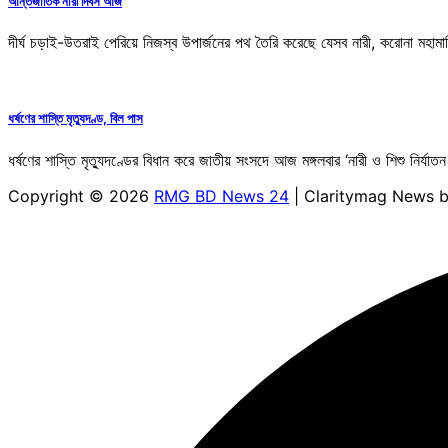
আন্তর্জাতিক নারী দিবস আজ
দীর্ঘ চড়াই-উতরাই পেরিয়ে নিজস্ব উপার্জনের পথ তৈরি করেছে যেসব নারী, করোনা মহা
ধর্ষণের শাস্তি মৃত্যুদণ্ড, বিল পাস
ধর্ষণের শাস্তি মৃত্যুদণ্ডের বিধান করে জাতীয় সংসদে আজ মঙ্গলবার ‘নারী ও শিশু নি
Copyright © 2026
RMG BD News 24
| Claritymag News 