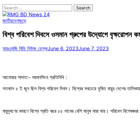
Search
for:
জাতীয়
দেশজুড়ে
বিশ্ব পরিবেশ দিবসে ওসমান গ্রুপের উদ্যোগে বৃক্ষরোপন কর্
আরএমজি বিডি নিউজ ডেস্ক
June 6, 2023
June 7, 2023
আনোয়ার সাদাত:- ময়মনসিংহ প্রতিনিধি :
গতকাল ৫ ই জুন ছিল বিশ্ব পরিবেশ দিবস। বিশ্বের সবচেয়ে দূষিত বায়ুর দেশের তালিকায় ভা
বায়ুদূষণের কারণে বিশ্বে প্রতি বছর ৫৫ লাখের বেশি মানুষ মারা যায়। পরিবেশ বিশেষজ্