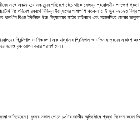
বের সাথে একাত্ম হয়ে এক সুন্দর পরিবেশে বেঁচে থাকে সেজন্য প্রয়োজনীয় পদক্ষেপ গ্রহণ ক
সোয়েটার্স লিঃ পরিবেশ রক্ষার্থে বিভিন্ন উদ্যোগের পাশাপাশি গতকাল ৫ ই জুন -২০২৩ বিশ্ব
দর থানাধীন বিএম ইউনিয়ন উচ্চ বিদ্যালয়ের মাঠের চারিপাশে এবং ময়মনসিংহ জেলার ভালুকায়
িদ্যালয়ের প্রিন্সিপাল ও শিক্ষকগণ এবং মাদ্রাসার প্রিন্সিপাল ও এতিম ছাত্রদের একাংশ 
ে হলেও বৃক্ষ রোপন করার পরামর্শ দেন।
ি শ্রদ্ধা জানিয়েছেন। বুধবার সকাল পৌনে ১০টায় জাতীয় স্মৃতিসৌধে শ্রদ্ধা নিবেদন করেন