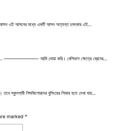
গের যে আসন এই আসনের মধ্যে একটি আসন অত্যন্ত চমৎকার এই…
শ্বাস… ———————- আমি দোয়া করি। বেশিভাগ ক্ষেত্রে ব্রেনের…
 তবে স্কুলগামী শিশুকিশোরদের বুলিংয়ের শিকার হতে দেখা যায়…
 are marked
*