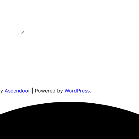
by
Ascendoor
| Powered by
WordPress
.