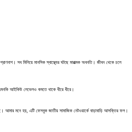
্রাণনাশ। সব মিলিয়ে মানসিক স্বাস্থ্যের ঘটছে মারাত্মক অবনতি। জীবন থেকে চলে
তা। এমনকি আইকিউ লেভেলও কমতে থাকে ধীরে ধীরে।
ছে। আমার মনে হয়, এটি ফেসবুক জাতীয় সামাজিক নেটওয়ার্কে বাড়াবাড়ি আসক্তির ফল।