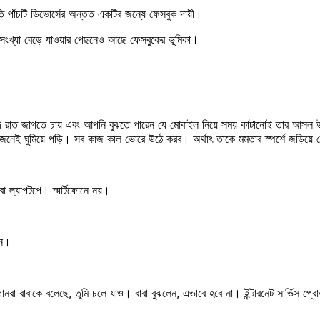
্রতি পাঁচটি ডিভোর্সের অন্তত একটির জন্যে ফেসবুক দায়ী।
্যা বেড়ে যাওয়ার পেছনেও আছে ফেসবুকের ভূমিকা।
যদি রাত জাগতে চায় এবং আপনি বুঝতে পারেন যে মোবাইল নিয়ে সময় কাটানোই তার আসল উদ্
নেই ঘুমিয়ে পড়ি। সব কাজ কাল ভোরে উঠে করব। অর্থাৎ তাকে মমতার স্পর্শে জড়িয়ে ফে
া ল্যাপটপে। স্মার্টফোনে নয়।
িন।
নরা বাবাকে বলেছে, তুমি চলে যাও। বাবা বুঝলেন, এভাবে হবে না। ইন্টারনেট সার্ভিস প