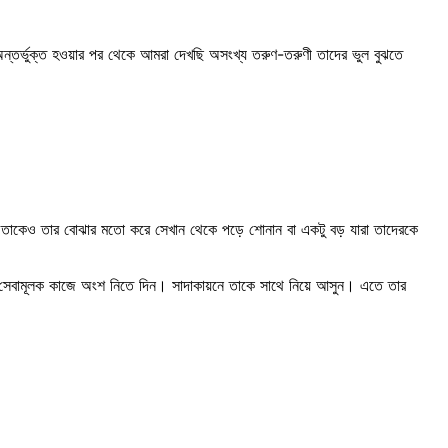
অন্তর্ভুক্ত হওয়ার পর থেকে আমরা দেখছি অসংখ্য তরুণ-তরুণী তাদের ভুল বুঝতে
ুন, তাকেও তার বোঝার মতো করে সেখান থেকে পড়ে শোনান বা একটু বড় যারা তাদেরকে
শুকে সেবামূলক কাজে অংশ নিতে দিন। সাদাকায়নে তাকে সাথে নিয়ে আসুন। এতে তার