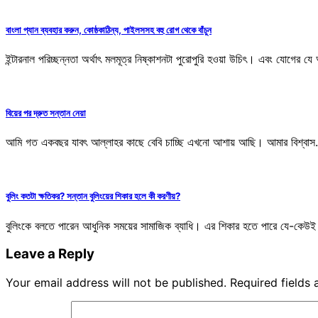
বাংলা প্যান ব্যবহার করুন, কোষ্ঠকাঠিন্য, পাইলসসহ বহু রোগ থেকে বাঁচুন
ইন্টারনাল পরিচ্ছন্নতা অর্থাৎ মলমূত্র নিষ্কাশনটা পুরোপুরি হওয়া উচিৎ। এবং যো
বিয়ের পর দ্রুত সন্তান নেয়া
আমি গত একবছর যাবৎ আল্লাহর কাছে বেবি চাচ্ছি এখনো আশায় আছি। আমার বি
বুলিং কতটা ক্ষতিকর? সন্তান বুলিংয়ের শিকার হলে কী করণীয়?
বুলিংকে বলতে পারেন আধুনিক সময়ের সামাজিক ব্যাধি। এর শিকার হতে পারে যে-কেউই।
Leave a Reply
Your email address will not be published.
Required fields