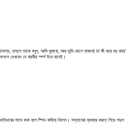
দেশ্য, তাহলে তাকে বলুন, আমি ঘুমাবো, আর তুমি জেগে থাকবে! তা কী করে হয় বাবা/
ললে দেখবেন যে বায়বীয় স্পর্শ উবে যাবেই।
্রোভাইডারের সাথে কথা বলে স্পিড কমিয়ে নিলেন। সন্তানেরা ব্যবহার করতে গিয়ে পড়ল