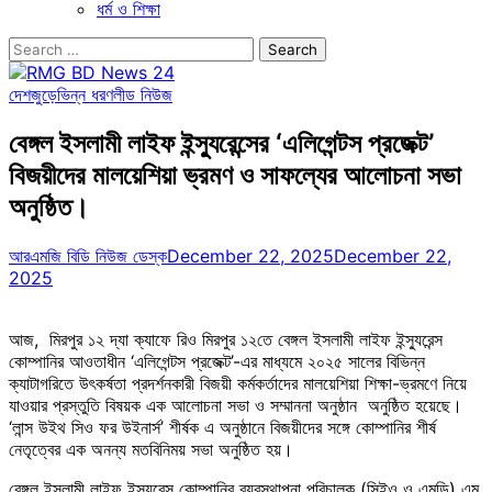
ধর্ম ও শিক্ষা
Search
for:
দেশজুড়ে
ভিন্ন ধরণ
লীড নিউজ
বেঙ্গল ইসলামী লাইফ ইন্স্যুরেন্সের ‘এলিগেন্টস প্রজেক্ট’
বিজয়ীদের মালয়েশিয়া ভ্রমণ ও সাফল্যের আলোচনা সভা
অনুষ্ঠিত।
আরএমজি বিডি নিউজ ডেস্ক
December 22, 2025
December 22,
2025
আজ, মিরপুর ১২ দ্যা ক্যাফে রিও মিরপুর ১২তে বেঙ্গল ইসলামী লাইফ ইন্স্যুরেন্স
কোম্পানির আওতাধীন ‘এলিগেন্টস প্রজেক্ট’-এর মাধ্যমে ২০২৫ সালের বিভিন্ন
ক্যাটাগরিতে উৎকর্ষতা প্রদর্শনকারী বিজয়ী কর্মকর্তাদের মালয়েশিয়া শিক্ষা-ভ্রমণে নিয়ে
যাওয়ার প্রস্তুতি বিষয়ক এক আলোচনা সভা ও সম্মাননা অনুষ্ঠান অনুষ্ঠিত হয়েছে।
‘লান্স উইথ সিও ফর উইনার্স’ শীর্ষক এ অনুষ্ঠানে বিজয়ীদের সঙ্গে কোম্পানির শীর্ষ
নেতৃত্বের এক অনন্য মতবিনিময় সভা অনুষ্ঠিত হয়।
বেঙ্গল ইসলামী লাইফ ইন্স্যুরেন্স কোম্পানির ব্যবস্থাপনা পরিচালক (সিইও ও এমডি) এম