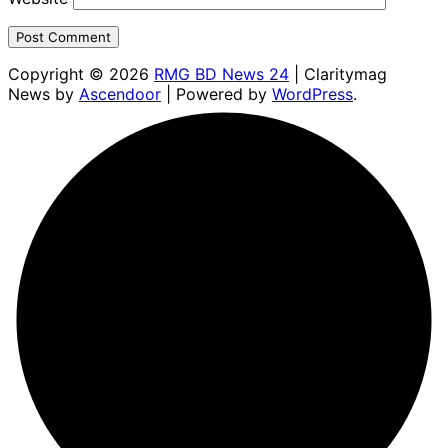
Copyright © 2026
RMG BD News 24
| Claritymag
News by
Ascendoor
| Powered by
WordPress
.