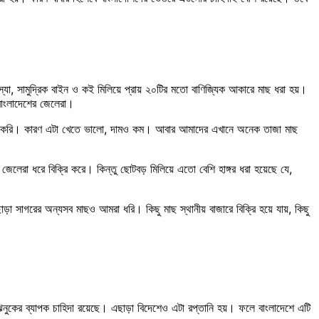
ফাইস্যা, সামুদ্রিক বাইন ও কই মিলিয়ে প্রায় ২০টির মতো বাণিজ্যিক আকারে মাছ ধরা হয়।
 বাংলাদেশের জেলেরা।
ি পছন্দ করি। কারণ এটা খেতে ভালো, দামও কম। আবার আমাদের এখানে অনেক তাজা মাছ
জেলেরা ধরে বিক্রি করে। কিন্তু ছোটবড় মিলিয়ে এতো বেশি হাঙ্গর ধরা হয়েছে যে,
া সাগরের অন্যসব মাছও আমরা ধরি। কিছু মাছ স্থানীয় বাজারে বিক্রি হয়ে যায়, কিছু
 ঝিনুকের ব্যাপক চাহিদা রয়েছে। এছাড়া বিদেশেও এটা রপ্তানি হয়। ফলে বাংলাদেশে এটি