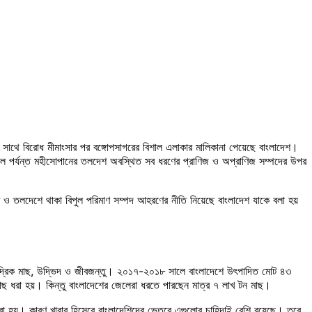
রের সাথে বিরোধ মীমাংসার পর বঙ্গোপসাগরের বিশাল এলাকার মালিকানা পেয়েছে বাংলাদেশ।
মাইল পর্যন্ত মহীসোপানের তলদেশ অবস্থিত সব ধরণের প্রাণিজ ও অপ্রাণিজ সম্পদের উপর
ে ও তলদেশে থাকা বিপুল পরিমাণ সম্পদ আহরণের নীতি নিয়েছে বাংলাদেশ যাকে বলা হয়
সামুদ্রিক মাছ, উদ্ভিদ ও জীবজন্তু। ২০১৭-২০১৮ সালে বাংলাদেশে উৎপাদিত মোট ৪৩
মাছ ধরা হয়। কিন্তু বাংলাদেশের জেলেরা ধরতে পারছেন মাত্র ৭ লাখ টন মাছ।
ি ধরা হয়। কারণ খাবার হিসেবে বাংলাদেশিদের ভেতরে এগুলোর চাহিদাই বেশি রয়েছে। তবে