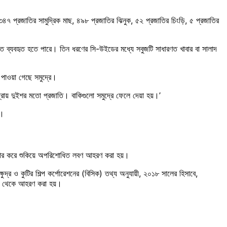
, ৩৪৭ প্রজাতির সামুদ্রিক মাছ, ৪৯৮ প্রজাতির ঝিনুক, ৫২ প্রজাতির চিংড়ি, ৫ প্রজাতির
তে ব্যবহৃত হতে পারে। তিন ধরণের সি-উইডের মধ্যে সবুজটি সাধারণত খাবার বা সালাদ
পাওয়া গেছে সমুদ্রে।
প্রায় দুইশর মতো প্রজাতি। বাকিগুলো সমুদ্রে ফেলে দেয়া হয়।’
ধ।
্যবহার করে শুকিয়ে অপরিশোধিত লবণ আহরণ করা হয়।
ষুদ্র ও কুটির শিল্প কর্পোরেশনের (বিসিক) তথ্য অনুযায়ী, ২০১৮ সালের হিসাবে,
্র থেকে আহরণ করা হয়।