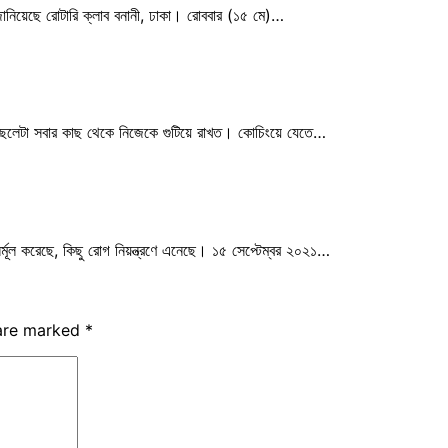
 জানিয়েছে রোটারি ক্লাব বনানী, ঢাকা। রোববার (১৫ মে)…
য়ায় ছেলেটা সবার কাছ থেকে নিজেকে গুটিয়ে রাখত। কোচিংয়ে যেতে…
ির্মূল করেছে, কিছু রোগ নিয়ন্ত্রণে এনেছে। ১৫ সেপ্টেম্বর ২০২১…
 are marked
*