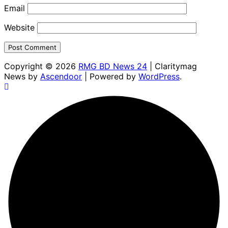
Email
Website
Copyright © 2026
RMG BD News 24
| Claritymag
News by
Ascendoor
| Powered by
WordPress
.