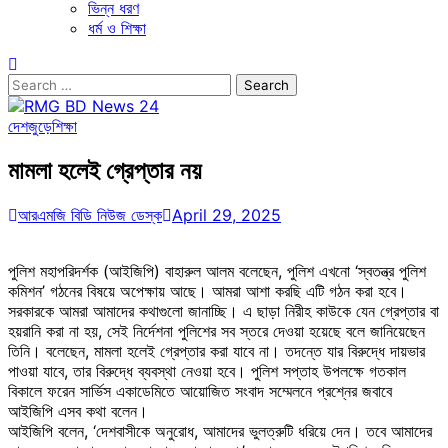
ভিন্ন ধরণ
ধর্ম ও শিক্ষা
Search
for:
দেশজুড়ে
শিক্ষা
মামলা হলেই গ্রেপ্তার নয়
আরএমজি বিডি নিউজ ডেস্ক
April 29, 2025
পুলিশ মহাপরিদর্শক (আইজিপি) বাহারুল আলম বলেছেন, পুলিশ এখনো ‘স্বতন্ত্র পুলিশ
কমিশন’ গঠনের বিষয়ে অপেক্ষায় আছে। আমরা আশা করছি এটি গঠন করা হবে।
সরকারকে আমরা আমাদের কথাগুলো জানাচ্ছি। এ ছাড়া নিরীহ কাউকে যেন গ্রেপ্তার বা
হয়রানি করা না হয়, সেই নির্দেশনা পুলিশের সব স্তরে দেওয়া হয়েছে বলে জানিয়েছেন
তিনি। বলেছেন, মামলা হলেই গ্রেপ্তার করা যাবে না। তদন্তে যার বিরুদ্ধে দায়ভার
পাওয়া যাবে, তার বিরুদ্ধে ব্যবস্থা নেওয়া হবে। পুলিশ সপ্তাহ উপলক্ষে গতকাল
বিকালে ফরেন সার্ভিস একাডেমিতে আয়োজিত সংবাদ সম্মেলনে প্রশ্নের জবাবে
আইজিপি এসব কথা বলেন।
আইজিপি বলেন, ‘দেশবাসীকে অনুরোধ, আমাদের ভুলত্রুটি ধরিয়ে দেন। তবে আমাদের