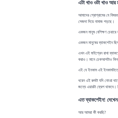
এটা খাও ওটা খাও আর
আমাদের প্রোগ্রামের যে বিষয়
সেজদা দিয়ে নামাজ পড়ছে।
একজন মানুষ বেশিক্ষণ চেয়ারে
একজন মানুষের ব্যাকপেইন ছি
এখন এই মাইগ্রেন রাখা ব্যাক
করাও। মানে চেকআপটাও কিন্ত
এই যে ইনকাম এই ইনকামটাতো
ধরেন এই রুমটা যদি নোংরা থাক
জন্যে এয়ারটা ফ্রেশ থাকবে। 
এত ব্যাকপেইন! দেখেন
আর আমরা কী করছি?