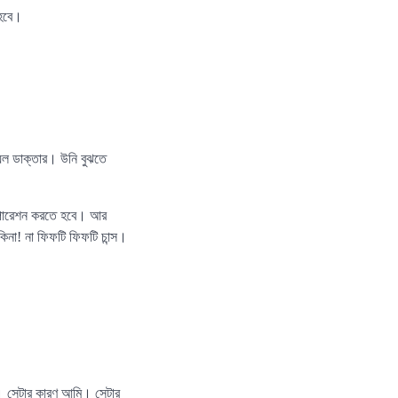
 হবে।
ল ডাক্তার। উনি বুঝতে
 অপারেশন করতে হবে। আর
না! না ফিফটি ফিফটি চান্স।
। সেটার কারণ আমি। সেটার