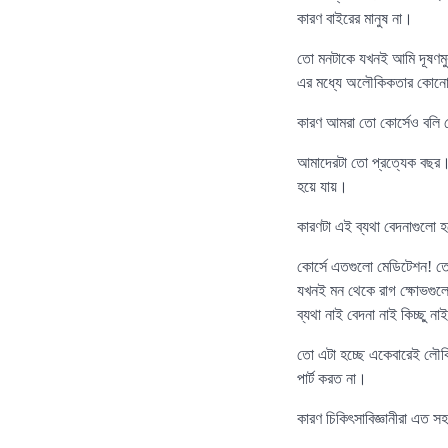
কারণ বাইরের মানুষ না।
তো মনটাকে যখনই আমি দূষণমুক
এর মধ্যে অলৌকিকতার কোনো
কারণ আমরা তো কোর্সেও বলি
আমাদেরটা তো প্রত্যেক বছর। 
হয়ে যায়।
কারণটা এই ব্যথা বেদনাগুলো
কোর্সে এতগুলো মেডিটেশন! তো 
যখনই মন থেকে রাগ ক্ষোভগুলো
ব্যথা নাই বেদনা নাই কিচ্ছু ন
তো এটা হচ্ছে একেবারেই লৌক
পার্ট করত না।
কারণ চিকিৎসাবিজ্ঞানীরা এত 