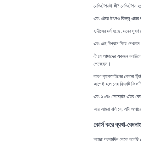
মেডিটেশনটা কী? মেডিটেশন হচ্ছে
এবং এটার উৎসও কিন্তু এটার 
হাদীসের মর্ম হচ্ছে, মনের দূ
এবং এই বিশ্বাস নিয়ে দেখলাম
ঐ যে আমাদের একজন বলছিলেন
পেরেছেন।
কারণ ব্যাকপেইনের কোনো ট্র
আগেই বলে নেয় ফিফটি ফিফটি চ
এবং ৯০% ক্ষেত্রেই এটার ক
আর আমরা বলি যে, এটা অপারে
কোর্স করে ব্যথা-বেদনা
আমরা প্রথমদিন থেকে বলেছি 