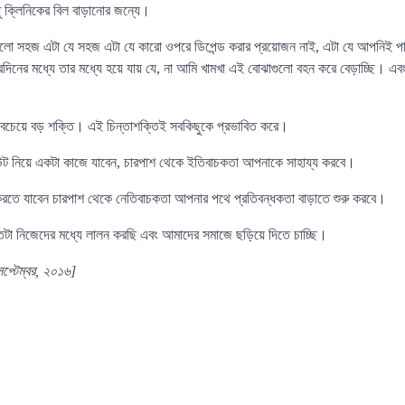
ু ক্লিনিকের বিল বাড়ানোর জন্যে।
ো সহজ এটা যে সহজ এটা যে কারো ওপরে ডিপেন্ড করার প্রয়োজন নাই, এটা যে আপনিই পারে
রদিনের মধ্যে তার মধ্যে হয়ে যায় যে, না আমি খামখা এই বোঝাগুলো বহন করে বেড়াচ্ছি। এ
বচেয়ে বড় শক্তি। এই চিন্তাশক্তিই সবকিছুকে প্রভাবিত করে।
ট নিয়ে একটা কাজে যাবেন, চারপাশ থেকে ইতিবাচকতা আপনাকে সাহায্য করবে।
করতে যাবেন চারপাশ থেকে নেতিবাচকতা আপনার পথে প্রতিবন্ধকতা বাড়াতে শুরু করবে।
টা নিজেদের মধ্যে লালন করছি এবং আমাদের সমাজে ছড়িয়ে দিতে চাচ্ছি।
েপ্টেম্বর, ২০১৬]