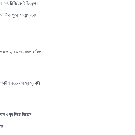
স এবং রিপিটেড ইভিডেন্স।
ৌকিক পুরো সায়েন্স এবং
করতে হবে এবং রেগুলার ক্লিন
ড়াইশ বছরের সাম্রাজ্যবাদী
তেন ওষুধ দিয়ে দিতেন।
আছে।