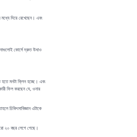
র মধ্যে দিয়ে রেখেছেন। এবং
াগুলোই কোর্সে দ্রুত উধাও
ে হতে মনটা ক্লিন হচ্ছে। এবং
কারী ফিল করছেন যে, ওনার
লে চিকিৎসাবিজ্ঞান এটাকে
ে আরো ২০ বছর লেগে গেছে।