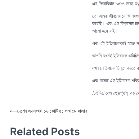
এই সিজারিয়ান ৯৫% হচ্ছে শুধ
তো আমরা জীবনের যে জিনিসগুল
করেছি। এবং এই বিশ্বাসটা চা
ভালো হয়ে যাই।
এবং এই ইতিবাচকতাই হচ্ছে স
আপনি যখনই ইতিবাচক এটিচিউ
যখন নেতিবাচক চিন্তা করতে 
এবং আমরা এই ইতিবাচক শক্তি
[মিডিয়া সেল প্রোগ্রাম, ০৬ স
Post
⟵
দেশের জনসংখ্যা ১৬ কোটি ৫১ লাখ ৫৮ হাজার
navigation
Related Posts