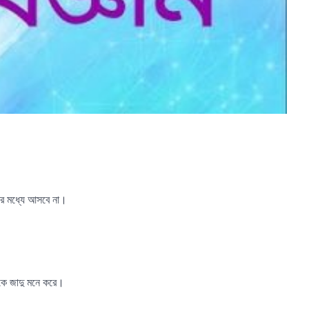
নের মধ্যে আসবে না।
াকে জাদু মনে করে।