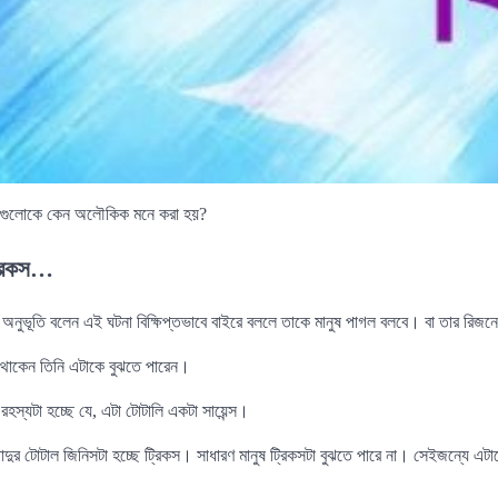
নিসগুলোকে কেন অলৌকিক মনে করা হয়?
ট্রিকস…
া অনুভূতি বলেন এই ঘটনা বিক্ষিপ্তভাবে বাইরে বললে তাকে মানুষ পাগল বলবে। বা তার রিজ
 থাকেন তিনি এটাকে বুঝতে পারেন।
স্যটা হচ্ছে যে, এটা টোটালি একটা সায়েন্স।
দুর টোটাল জিনিসটা হচ্ছে ট্রিকস। সাধারণ মানুষ ট্রিকসটা বুঝতে পারে না। সেইজন্যে এট