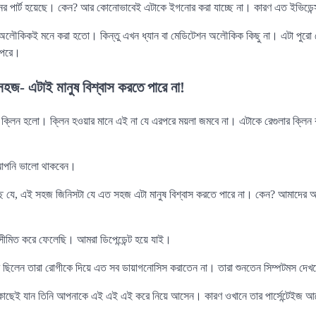
নের পার্ট হয়েছে। কেন? আর কোনোভাবেই এটাকে ইগনোর করা যাচ্ছে না। কারণ এত ইভিডেন্
ৌকিকই মনে করা হতো। কিন্তু এখন ধ্যান বা মেডিটেশন অলৌকিক কিছু না। এটা পুরো ল
 ওপরে।
জ- এটাই মানুষ বিশ্বাস করতে পারে না!
ো ক্লিন হলো। ক্লিন হওয়ার মানে এই না যে এরপরে ময়লা জমবে না। এটাকে রেগুলার ক্লিন 
 আপনি ভালো থাকবেন।
ছে যে, এই সহজ জিনিসটা যে এত সহজ এটা মানুষ বিশ্বাস করতে পারে না। কেন? আমাদের আ
ীমিত করে ফেলেছি। আমরা ডিপেন্ডেন্ট হয়ে যাই।
র ছিলেন তারা রোগীকে দিয়ে এত সব ডায়াগনোসিস করাতেন না। তারা শুনতেন সিম্পটমস দেখ
র কাছেই যান তিনি আপনাকে এই এই এই করে নিয়ে আসেন। কারণ ওখানে তার পার্সেন্টেইজ 