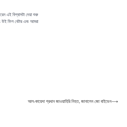
ন এই বিশ্বাসটা দেয়া শুরু
বং উই ফিল বেটার এবং আমরা
আল-কায়েদা প্রধান জাওয়াহিরি নিহত, জানালেন জো বাইডেন
⟶