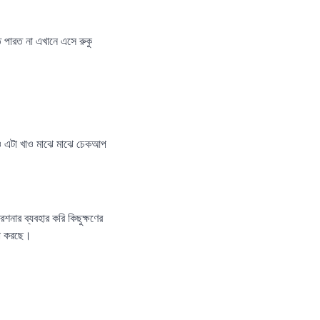
 পারত না এখানে এসে রুকু
াও এটা খাও মাঝে মাঝে চেকআপ
শনার ব্যবহার করি কিছুক্ষণের
টা করছে।