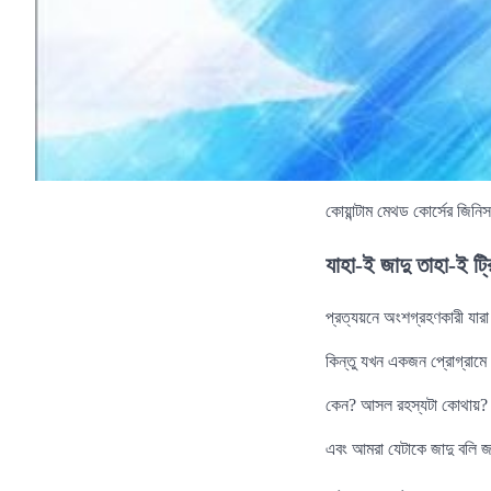
কোয়ান্টাম মেথড কোর্সের জি
যাহা-ই জাদু তাহা-ই 
প্রত্যয়নে অংশগ্রহণকারী যার
কিন্তু যখন একজন প্রোগ্রামে
কেন? আসল রহস্যটা কোথায়? রহ
এবং আমরা যেটাকে জাদু বলি জা