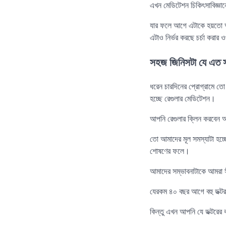
এখন মেডিটেশন চিকিৎসাবিজ্ঞা
যার ফলে আগে এটাকে হয়তো অল
এটাও নির্ভর করছে চর্চা করার
সহজ জিনিসটা যে এত সহ
ধরেন চারদিনের প্রোগ্রামে ত
হচ্ছে রেগুলার মেডিটেশন।
আপনি রেগুলার ক্লিন করবেন
তো আমাদের মূল সমস্যাটা হচ্
শোষণের ফলে।
আমাদের সম্ভাবনাটাকে আমরা স
যেরকম ৪০ বছর আগে বহু ডক্ট
কিন্তু এখন আপনি যে ডক্টরে