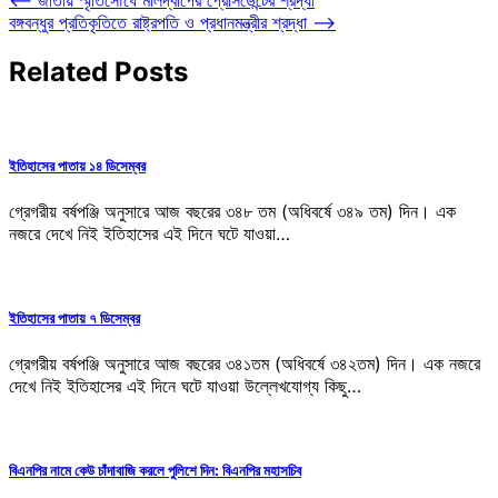
Post
বঙ্গবন্ধুর প্রতিকৃতিতে রাষ্ট্রপতি ও প্রধানমন্ত্রীর শ্রদ্ধা
⟶
navigation
Related Posts
ইতিহাসের পাতায় ১৪ ডিসেম্বর
গ্রেগরীয় বর্ষপঞ্জি অনুসারে আজ বছরের ৩৪৮ তম (অধিবর্ষে ৩৪৯ তম) দিন। এক
নজরে দেখে নিই ইতিহাসের এই দিনে ঘটে যাওয়া…
ইতিহাসের পাতায় ৭ ডিসেম্বর
গ্রেগরীয় বর্ষপঞ্জি অনুসারে আজ বছরের ৩৪১তম (অধিবর্ষে ৩৪২তম) দিন। এক নজরে
দেখে নিই ইতিহাসের এই দিনে ঘটে যাওয়া উল্লেখযোগ্য কিছু…
বিএনপির নামে কেউ চাঁদাবাজি করলে পুলিশে দিন: বিএনপির মহাসচিব