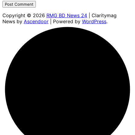
Copyright © 2026
RMG BD News 24
| Claritymag
News by
Ascendoor
| Powered by
WordPress
.