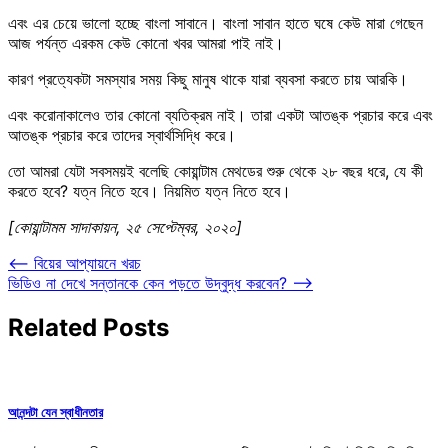
এবং এর চেয়ে ভালো হচ্ছে বাংলা সাবানে। বাংলা সাবান হাতে ঘষে কেউ মারা গেছেন
আজ পর্যন্ত এরকম কেউ কোনো খবর আমরা পাই নাই।
কারণ প্রত্যেকটা সমস্যার সময় কিছু মানুষ থাকে যারা ব্যবসা করতে চায় আরকি।
এবং করোনাকালেও তার কোনো ব্যতিক্রম নাই। তারা একটা আতঙ্ক প্রচার করে এবং
আতঙ্ক প্রচার করে তাদের স্বার্থসিদ্ধি করে।
তো আমরা যেটা সবসময়ই বলেছি কোয়ান্টাম মেথডের শুরু থেকে ২৮ বছর ধরে, যে কী
করতে হবে? যত্ন নিতে হবে। নিয়মিত যত্ন নিতে হবে।
[কোয়ান্টামম সাদাকায়ন, ২৫ সেপ্টেম্বর, ২০২০]
Post
⟵
বিয়ের আপ্যায়নে খরচ
ভিডিও না দেখে সন্তানকে কেন পড়তে উদ্বুদ্ধ করবেন?
⟶
navigation
Related Posts
আনন্দটা যেন স্বাধীনতার