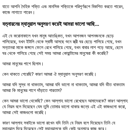
যাতে আপনি দৈহিক শক্তি এবং মানসিক শক্তিকে পরিপূর্ণরূপে বিকশিত করতে পারেন,
কাজে লাগাতে পারেন।
যত্নায়নের ম্যানুয়াল অনুসরণ করেই আমরা ভালো আছি…
এই যে করোনাকালে যখন মানুষ আতঙ্কিত, যখন আপনজন আপনজনকে ছেড়ে
পালিয়েছে, যখন ইটালি থেকে স্বামী আসছে শুনে স্ত্রী ঘর ছেড়ে পালিয়ে গেছে, যখন
সন্তানরা মাকে জঙ্গলে ফেলে রেখে পালিয়ে গেছে, যখন বাবার লাশ পড়ে আছে, ছেলে
ঘর থেকে পালিয়ে গেছে সেই সময় আমরা কোয়ান্টামের মানুষেরা কী করেছি?
আমরা মানুষের পাশে ছিলাম।
কেন থাকতে পেরেছি? কারণ আমরা ঐ ম্যানুয়াল অনুসরণ করেছি।
আমরা যদি সুস্থ না থাকতাম, আমরা যদি ভালো না থাকতাম, আমরা যদি ভীত থাকতাম
আমরা কি মানুষের পাশে দাঁড়াতে পারতাম?
কেন আমরা ভালো থেকেছি? কেন আল্লাহ ভালো রেখেছেন আমাদেরকে? কারণ আল্লাহ
যে নিয়ম বলে দিয়েছেন যেম তুমি তোমার ভালো থাকার জন্যে এই এই কাজগুলো করো,
আমরা সেই কাজগুলো করেছি।
কারণ আল্লাহ সবাইকে ভালো রাখেন যদি তিনি যে নিয়ম বলে দিয়েছেন তিনি যে
ম্যানুয়াল দিয়ে দিয়েছেন সেই ম্যানুয়ালকে যদি কেউ অনুসারে কাজ করে।