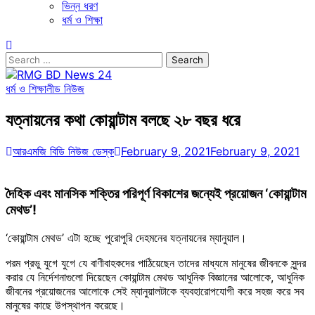
ভিন্ন ধরণ
ধর্ম ও শিক্ষা
Search
for:
ধর্ম ও শিক্ষা
লীড নিউজ
যত্নায়নের কথা কোয়ান্টাম বলছে ২৮ বছর ধরে
আরএমজি বিডি নিউজ ডেস্ক
February 9, 2021
February 9, 2021
দৈহিক এবং মানসিক শক্তির পরিপূর্ণ বিকাশের জন্যেই প্রয়োজন ‘কোয়ান্টাম
মেথড’!
‘কোয়ান্টাম মেথড’ এটা হচ্ছে পুরোপুরি দেহমনের যত্নায়নের ম্যানুয়াল।
পরম প্রভু যুগে যুগে যে বাণীবাহকদের পাঠিয়েছেন তাদের মাধ্যমে মানুষের জীবনকে সুন্দর
করার যে নির্দেশনাগুলো দিয়েছেন কোয়ান্টাম মেথড আধুনিক বিজ্ঞানের আলোকে, আধুনিক
জীবনের প্রয়োজনের আলোকে সেই ম্যানুয়ালটাকে ব্যবহারোপযোগী করে সহজ করে সব
মানুষের কাছে উপস্থাপন করেছে।