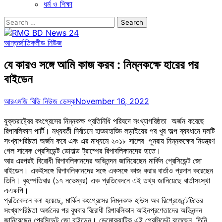
ধর্ম ও শিক্ষা
Search
for:
আন্তর্জাতিক
লীড নিউজ
যে কারও সঙ্গে আমি কাজ করব : নিম্নকক্ষে হারের পর
বাইডেন
আরএমজি বিডি নিউজ ডেস্ক
November 16, 2022
যুক্তরাষ্ট্রের কংগ্রেসের নিম্নকক্ষ প্রতিনিধি পরিষদে সংখ্যাগরিষ্ঠতা অর্জন করেছে
রিপাবলিকান পার্টি। মধ্যবর্তী নির্বাচনে হাড্ডাহাড্ডি লড়াইয়ের পর খুব অল্প ব্যবধানে দলটি
সংখ্যাগরিষ্ঠতা অর্জন করে এবং এর মাধ্যমে ২০১৮ সালের পুনরায় নিম্নকক্ষের নিয়ন্ত্রণ
গেল সাবেক প্রেসিডেন্ট ডোনাল্ড ট্রাম্পের রিপাবলিকানদের হাতে।
আর এরপরই বিরোধী রিপাবলিকানদের অভিনন্দন জানিয়েছেন মার্কিন প্রেসিডেন্ট জো
বাইডেন। একইসঙ্গে রিপাবলিকানদের সঙ্গে একসঙ্গে কাজ করার বার্তাও প্রদান করেছেন
তিনি। বৃহস্পতিবার (১৭ নভেম্বর) এক প্রতিবেদনে এই তথ্য জানিয়েছে বার্তাসংস্থা
এএফপি।
প্রতিবেদনে বলা হয়েছে, মার্কিন কংগ্রেসের নিম্নকক্ষ হাউস অব রিপ্রেজেন্টেটিভের
সংখ্যাগরিষ্ঠতা অর্জনের পর বুধবার বিরোধী রিপাবলিকান আইনপ্রণেতাদের অভিনন্দন
জানিয়েছেন প্রেসিডেন্ট জো বাইডেন। ডেমোক্র্যাটিক এই প্রেসিডেন্ট বলেছেন, তিনি