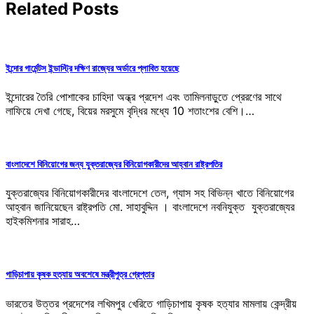
Related Posts
ইন্দোর গার্মেন্টস ইন্ডাস্ট্রি দক্ষিণ রাজ্যের অর্ডারে প্লাবিত হয়েছে
ইন্দোরের তৈরি পোশাকের চাহিদা অন্ধ্র প্রদেশ এবং তামিলনাড়ুতে প্রেরণের সাথে
লাফিয়ে দেখা গেছে, বিয়ের মরসুমে বৃদ্ধির মধ্যে 10 শতাংশের বেশি।…
বাংলাদেশে বিনিয়োগের জন্য যুক্তরাজ্যের বিনিয়োগকারীদের আহ্বান রাষ্ট্রপতির
যুক্তরাজ্যের বিনিয়োগকারীদের বাংলাদেশে তেল, গ্যাস সহ বিভিন্ন খাতে বিনিয়োগের
আহ্বান জানিয়েছেন রাষ্ট্রপতি মো. সাহাবুদ্দিন । বাংলাদেশে নবনিযুক্ত যুক্তরাজ্যের
হাইকমিশনার সারাহ…
গাড়িচাপায় কৃষক হত্যায় অবশেষে মন্ত্রীপুত্র গ্রেপ্তার
ভারতের উত্তর প্রদেশের লখিমপুর খেরিতে গাড়িচাপায় কৃষক হত্যার মামলায় কেন্দ্রীয়