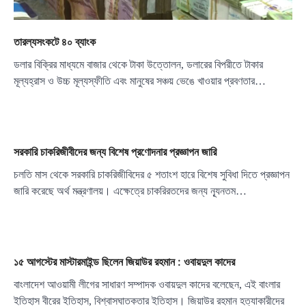
তারল্যসংকটে ৪০ ব্যাংক
ডলার বিক্রির মাধ্যমে বাজার থেকে টাকা উত্তোলন, ডলারের বিপরীতে টাকার
মূল্যহ্রাস ও উচ্চ মূল্যস্ফীতি এবং মানুষের সঞ্চয় ভেঙে খাওয়ার প্রবণতার…
সরকারি চাকরিজীবীদের জন্য বিশেষ প্রণোদনার প্রজ্ঞাপন জারি
চলতি মাস থেকে সরকারি চাকরিজীবিদের ৫ শতাংশ হারে বিশেষ সুবিধা দিতে প্রজ্ঞাপন
জারি করেছে অর্থ মন্ত্রণালয়। এক্ষেত্রে চাকরিরতদের জন্য ন্যূনতম…
১৫ আগস্টের মাস্টারমাইন্ড ছিলেন জিয়াউর রহমান : ওবায়দুল কাদের
বাংলাদেশ আওয়ামী লীগের সাধারণ সম্পাদক ওবায়দুল কাদের বলেছেন, এই বাংলার
ইতিহাস বীরের ইতিহাস, বিশ্বাসঘাতকতার ইতিহাস। জিয়াউর রহমান হত্যাকারীদের