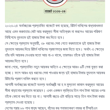
২০২৩-২৪ অর্থবছরের প্রস্তাবিত বাজেটে বলা হয়েছে, রিটার্ন দাখিলের বাধ্যবাধকতা
আছে এমন করদাতার মোট আয় করমুক্ত সীমা অতিক্রম না করলেও আয়ের পরিমাণ
নির্বিশেষে ন্যূনতম দুই হাজার টাকা কর দিতে হবে।
সে ক্ষেত্রে প্রস্তাব অনুযায়ী, ৩৮ ধরনের সেবা পেতে করদাতাকে দুই হাজার টাকা
ন্যূনতম আয়কর দিয়ে রিটার্ন দাখিলের প্রমাণপত্র জমা দিতে হবে। অর্থাৎ এ ক্ষেত্রে
তাঁর যদি আয়কর দেওয়ার মতো আয় না-ও থাকে, তারপরও তাঁকে দুই হাজার টাকা
আয়কর দিতে হবে।
জানা গেছে, প্রস্তাবিত নতুন আয়কর আইনে এ ক্ষেত্রে আরও ৬টি সেবা যুক্ত করা
হচ্ছে। ফলে আরও ছয় ধরনের সেবা পাওয়ার জন্য দুই হাজার টাকার ন্যূনতম আয়কর
রিটার্নের প্রমাণ দাখিল করতে হবে।
আগামী অর্থবছরের বাজেটে অবশ্য অর্থমন্ত্রী আ হ ম মুস্তফা কামাল করমুক্ত আয়ের
সীমা বাড়ানোর প্রস্তাব করেছেন। এখন একজন ব্যক্তির তিন লাখ টাকা আয়ের ওপর
তাঁকে কোনো কর দিতে হয় না। আগামী বছরে এটা বাড়িয়ে সাড়ে তিন লাখ টাকা করার
প্রস্তাব দেওয়া হয়েছে।
দেশের প্রায় ৮৮ লাখ মানুষ আছেন, যাঁদের কর শনাক্তকরণ নম্বর বা টিআইএন