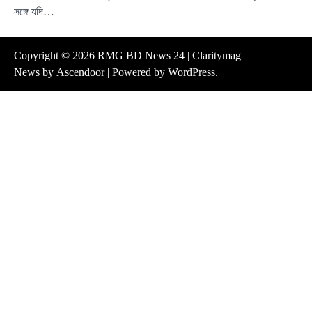
সঙ্গে যদি…
Copyright © 2026
RMG BD News 24
| Claritymag
News by
Ascendoor
| Powered by
WordPress
.