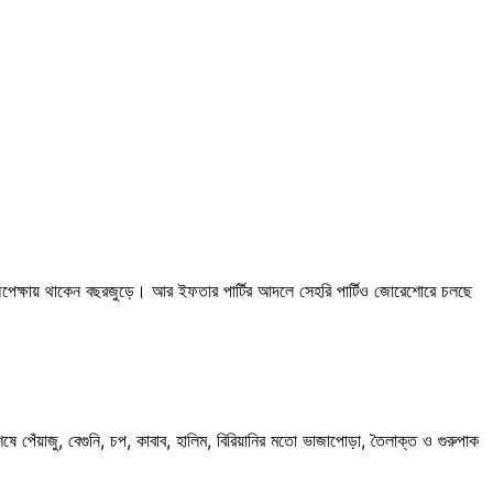
 অপেক্ষায় থাকেন বছরজুড়ে। আর ইফতার পার্টির আদলে সেহরি পার্টিও জোরেশোরে চলছে
য়াজু, বেগুনি, চপ, কাবাব, হালিম, বিরিয়ানির মতো ভাজাপোড়া, তৈলাক্ত ও গুরুপাক