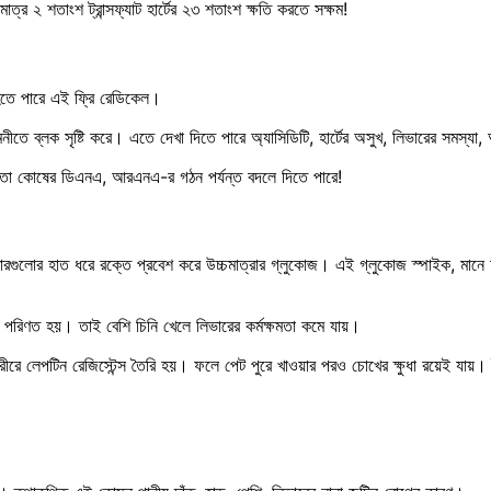
ত্র ২ শতাংশ ট্রান্সফ্যাট হার্টের ২৩ শতাংশ ক্ষতি করতে সক্ষম!
 হতে পারে এই ফ্রি রেডিকেল।
নীতে ব্লক সৃষ্টি করে। এতে দেখা দিতে পারে অ্যাসিডিটি, হার্টের অসুখ, লিভারের সমস্যা, 
তা কোষের ডিএনএ, আরএনএ-র গঠন পর্যন্ত বদলে দিতে পারে!
বারগুলোর হাত ধরে রক্তে প্রবেশ করে উচ্চমাত্রার গ্লুকোজ। এই গ্লুকোজ স্পাইক, মানে হঠা
 পরিণত হয়। তাই বেশি চিনি খেলে লিভারের কর্মক্ষমতা কমে যায়।
শরীরে লেপটিন রেজিস্টেন্স তৈরি হয়। ফলে পেট পুরে খাওয়ার পরও চোখের ক্ষুধা রয়েই যায়।