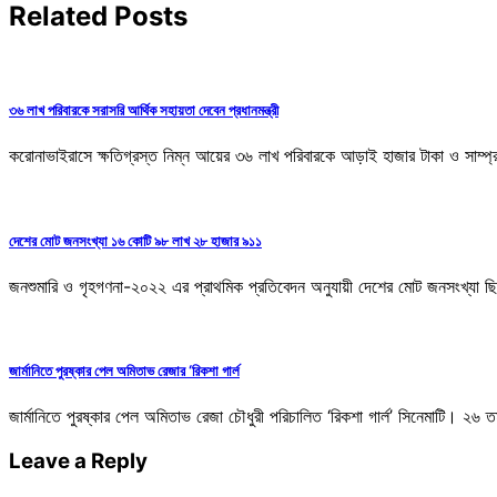
Related Posts
৩৬ লাখ পরিবারকে সরাসরি আর্থিক সহায়তা দেবেন প্রধানমন্ত্রী
করোনাভাইরাসে ক্ষতিগ্রস্ত নিম্ন আয়ের ৩৬ লাখ পরিবারকে আড়াই হাজার টাকা ও সাম্প্র
দেশের মোট জনসংখ্যা ১৬ কোটি ৯৮ লাখ ২৮ হাজার ৯১১
জনশুমারি ও গৃহগণনা-২০২২ এর প্রাথমিক প্রতিবেদন অনুযায়ী দেশের মোট জনসংখ্য
জার্মানিতে পুরষ্কার পেল অমিতাভ রেজার ‘রিকশা গার্ল
জার্মানিতে পুরষ্কার পেল অমিতাভ রেজা চৌধুরী পরিচালিত ‘রিকশা গার্ল’ সিনেমাটি। 
Leave a Reply